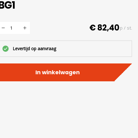
BG1
€ 82,40
p / st.
Levertijd op aanvraag
In winkelwagen