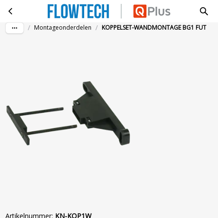
KOPPELSET-WANDMONTAGE BG1 FUT
Ga naar hoofdinhoud
/
/
Montageonderdelen
KOPPELSET-WANDMONTAGE BG1 FUT
Artikelnummer
:
KN-KOP1W