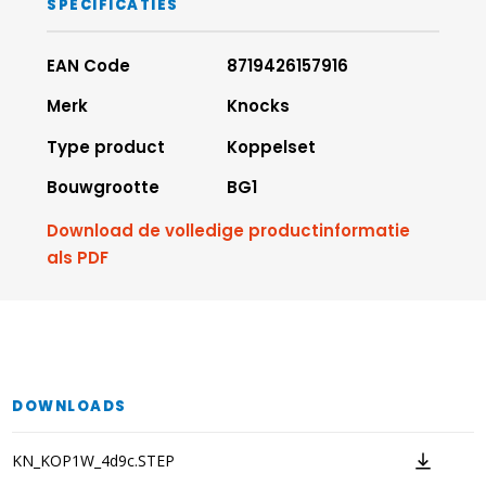
SPECIFICATIES
EAN Code
8719426157916
Merk
Knocks
Type product
Koppelset
Bouwgrootte
BG1
Download de volledige productinformatie
als PDF
DOWNLOADS
KN_KOP1W_4d9c.STEP