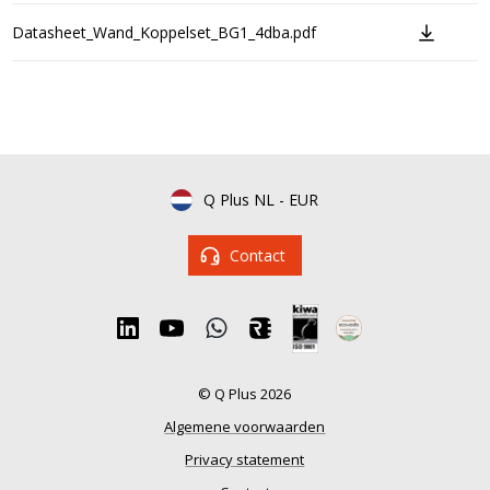
Datasheet_Wand_Koppelset_BG1_4dba.pdf
Q Plus NL
-
EUR
Contact
© Q Plus 2026
Algemene voorwaarden
Privacy statement