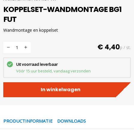
KOPPELSET-WANDMONTAGE BG1
FUT
Wandmontage en koppelset
€ 4,40
p / st.
Uit voorraad leverbaar
Vóór 15 uur besteld, vandaag verzonden
In winkelwagen
PRODUCTINFORMATIE
DOWNLOADS