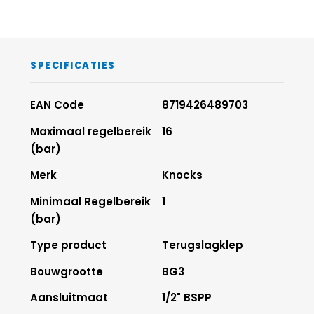
SPECIFICATIES
EAN Code
8719426489703
Maximaal regelbereik
16
(bar)
Merk
Knocks
Minimaal Regelbereik
1
(bar)
Type product
Terugslagklep
Bouwgrootte
BG3
Aansluitmaat
1/2" BSPP