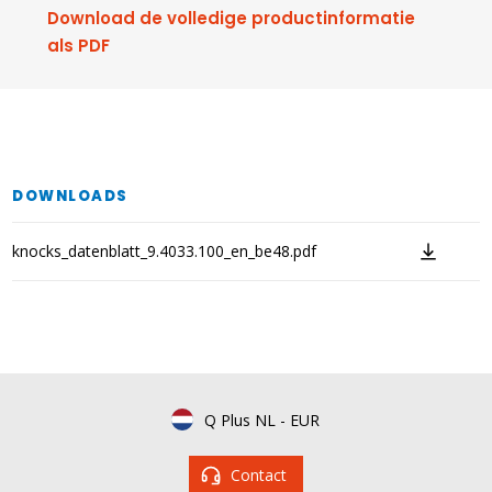
Download de volledige productinformatie
als PDF
DOWNLOADS
knocks_datenblatt_9.4033.100_en_be48.pdf
Q Plus NL
-
EUR
Contact