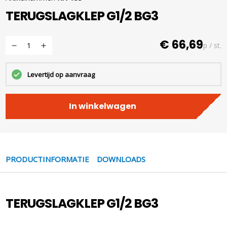
TERUGSLAGKLEP G1/2 BG3
€ 66,69
p / st.
Levertijd op aanvraag
In winkelwagen
PRODUCTINFORMATIE
DOWNLOADS
TERUGSLAGKLEP G1/2 BG3