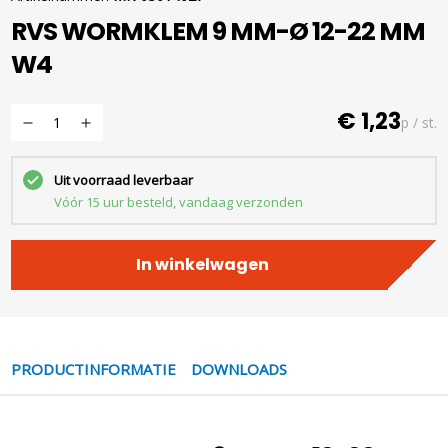
RVS WORMKLEM 9 MM-Ø 12-22 MM
W4
€ 1,23
p / st.
Uit voorraad leverbaar
Vóór 15 uur besteld, vandaag verzonden
In winkelwagen
PRODUCTINFORMATIE
DOWNLOADS