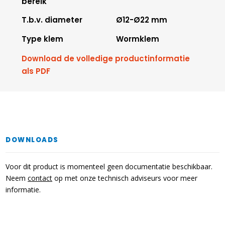
bereik
T.b.v. diameter
Ø12-Ø22 mm
Type klem
Wormklem
Download de volledige productinformatie
als PDF
DOWNLOADS
Voor dit product is momenteel geen documentatie beschikbaar.
Neem
contact
op met onze technisch adviseurs voor meer
informatie.