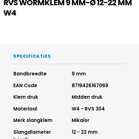
RVS WORMKLEM 9 MM-Ø 12-22 MM
W4
SPECIFICATIES
Bandbreedte
9 mm
EAN Code
8719426167069
Klem druk
Midden druk
Materiaal
W4 - RVS 304
Merk slangklem
Mikalor
Slangdiameter
12 - 22 mm