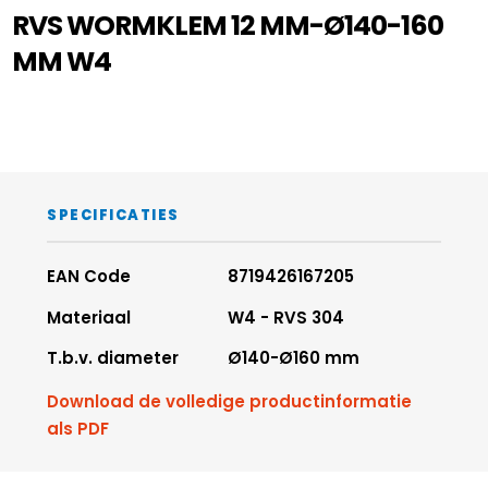
RVS WORMKLEM 12 MM-Ø140-160
MM W4
SPECIFICATIES
EAN Code
8719426167205
Materiaal
W4 - RVS 304
T.b.v. diameter
Ø140-Ø160 mm
Download de volledige productinformatie
als PDF