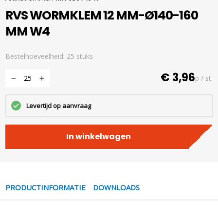
RVS WORMKLEM 12 MM-Ø140-160
MM W4
Bestelhoeveelheid: 25 stuks
€ 3,96
p / st.
Levertijd op aanvraag
In winkelwagen
PRODUCTINFORMATIE
DOWNLOADS