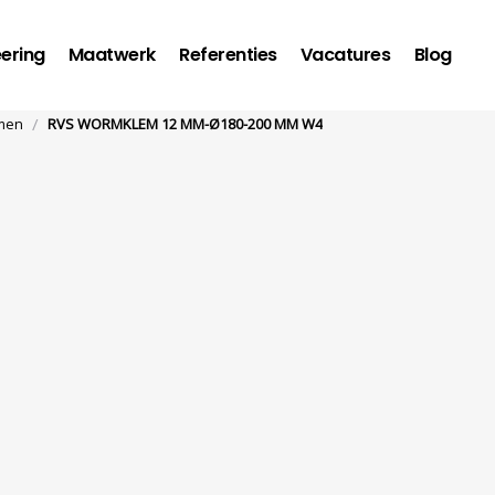
ering
Maatwerk
Referenties
Vacatures
Blog
/
men
RVS WORMKLEM 12 MM-Ø180-200 MM W4