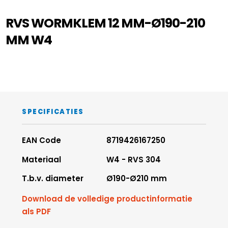
RVS WORMKLEM 12 MM-Ø190-210
MM W4
SPECIFICATIES
EAN Code
8719426167250
Materiaal
W4 - RVS 304
T.b.v. diameter
Ø190-Ø210 mm
Download de volledige productinformatie
als PDF