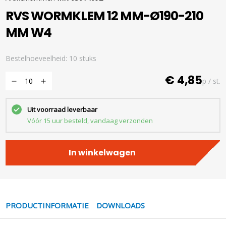
RVS WORMKLEM 12 MM-Ø190-210
MM W4
Bestelhoeveelheid: 10 stuks
€ 4,85
p / st.
Uit voorraad leverbaar
Vóór 15 uur besteld, vandaag verzonden
In winkelwagen
PRODUCTINFORMATIE
DOWNLOADS