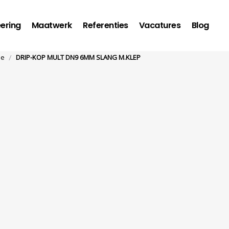
ering
Maatwerk
Referenties
Vacatures
Blog
/
de
DRIP-KOP MULT DN9 6MM SLANG M.KLEP