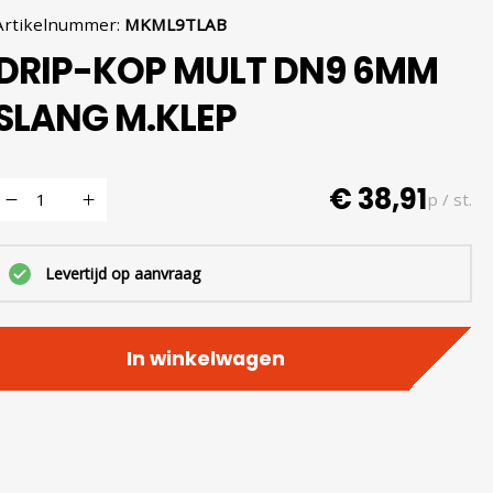
Artikelnummer
:
MKML9TLAB
DRIP-KOP MULT DN9 6MM
SLANG M.KLEP
€ 38,91
p / st.
Levertijd op aanvraag
In winkelwagen