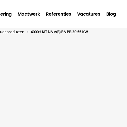
ering
Maatwerk
Referenties
Vacatures
Blog
/
udsproducten
4000H KIT NA-A(B) PA-PB 30-55 KW