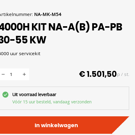
Artikelnummer
:
NA-MK-M54
4000H KIT NA-A(B) PA-PB
30-55 KW
4000 uur servicekit
€ 1.501,50
p / st.
Uit voorraad leverbaar
Vóór 15 uur besteld, vandaag verzonden
In winkelwagen