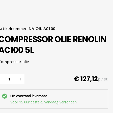
Artikelnummer
:
NA-OIL-AC100
COMPRESSOR OLIE RENOLIN
AC100 5L
Compressor olie
€ 127,12
p / st.
Uit voorraad leverbaar
Vóór 15 uur besteld, vandaag verzonden