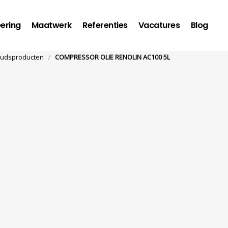
ering
Maatwerk
Referenties
Vacatures
Blog
/
udsproducten
COMPRESSOR OLIE RENOLIN AC100 5L