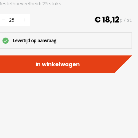
Bestelhoeveelheid: 25 stuks
€ 18,12
p / st.
Levertijd op aanvraag
In winkelwagen