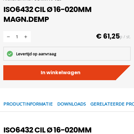
ISO6432 CIL Ø 16-020MM
MAGN.DEMP
€ 61,25
p / st.
Levertijd op aanvraag
In winkelwagen
PRODUCTINFORMATIE
DOWNLOADS
GERELATEERDE PR
ISO6432 CIL Ø 16-020MM