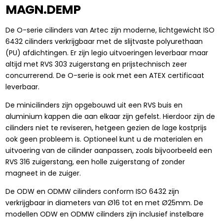
MAGN.DEMP
De O-serie cilinders van Artec zijn moderne, lichtgewicht ISO
6432 cilinders verkrijgbaar met de slijtvaste polyurethaan
(PU) afdichtingen. Er zijn legio uitvoeringen leverbaar maar
altijd met RVS 303 zuigerstang en prijstechnisch zeer
concurrerend. De O-serie is ook met een ATEX certificaat
leverbaar.
De minicilinders zijn opgebouwd uit een RVS buis en
aluminium kappen die aan elkaar zijn gefelst. Hierdoor zijn de
cilinders niet te reviseren, hetgeen gezien de lage kostprijs
ook geen probleem is. Optioneel kunt u de materialen en
uitvoering van de cilinder aanpassen, zoals bijvoorbeeld een
RVS 316 zuigerstang, een holle zuigerstang of zonder
magneet in de zuiger.
De ODW en ODMW cilinders conform ISO 6432 zijn
verkrijgbaar in diameters van Ø16 tot en met Ø25mm. De
modellen ODW en ODMW cilinders zijn inclusief instelbare