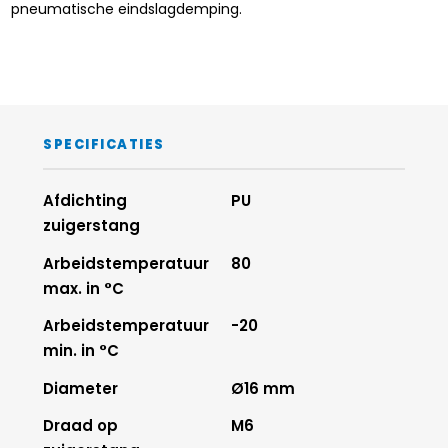
pneumatische eindslagdemping.
SPECIFICATIES
Afdichting
PU
zuigerstang
Arbeidstemperatuur
80
max. in °C
Arbeidstemperatuur
-20
min. in °C
Diameter
Ø16 mm
Draad op
M6