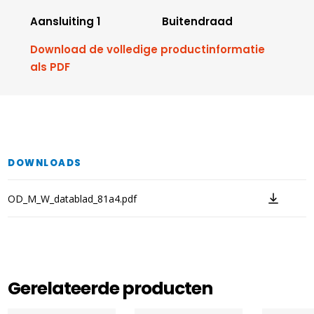
Aansluiting 1
Buitendraad
Download de volledige productinformatie
als PDF
DOWNLOADS
OD_M_W_datablad_81a4.pdf
Gerelateerde producten