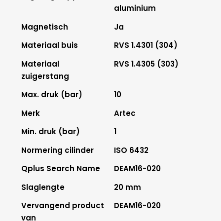
aluminium
Magnetisch
Ja
Materiaal buis
RVS 1.4301 (304)
Materiaal
RVS 1.4305 (303)
zuigerstang
Max. druk (bar)
10
Merk
Artec
Min. druk (bar)
1
Normering cilinder
ISO 6432
Qplus Search Name
DEAM16-020
Slaglengte
20 mm
Vervangend product
DEAM16-020
van