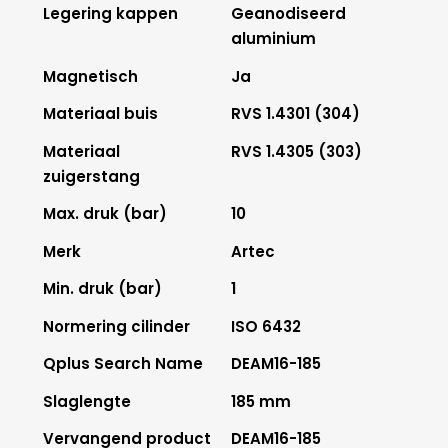
Legering kappen
Geanodiseerd
aluminium
Magnetisch
Ja
Materiaal buis
RVS 1.4301 (304)
Materiaal
RVS 1.4305 (303)
zuigerstang
Max. druk (bar)
10
Merk
Artec
Min. druk (bar)
1
Normering cilinder
ISO 6432
Qplus Search Name
DEAM16-185
Slaglengte
185 mm
Vervangend product
DEAM16-185