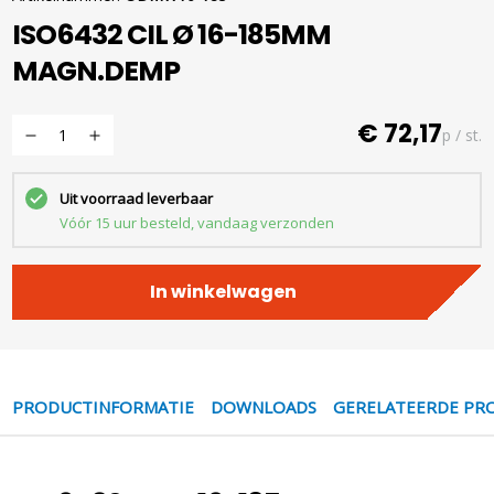
ISO6432 CIL Ø 16-185MM
MAGN.DEMP
€ 72,17
p / st.
Uit voorraad leverbaar
Vóór 15 uur besteld, vandaag verzonden
In winkelwagen
PRODUCTINFORMATIE
DOWNLOADS
GERELATEERDE PR