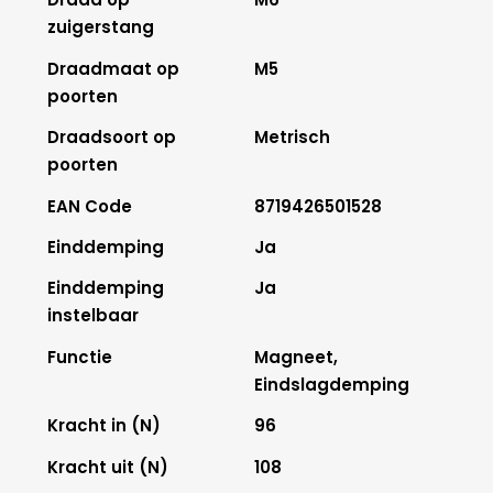
zuigerstang
Draadmaat op
M5
poorten
Draadsoort op
Metrisch
poorten
EAN Code
8719426501528
Einddemping
Ja
Einddemping
Ja
instelbaar
Functie
Magneet,
Eindslagdemping
Kracht in (N)
96
Kracht uit (N)
108