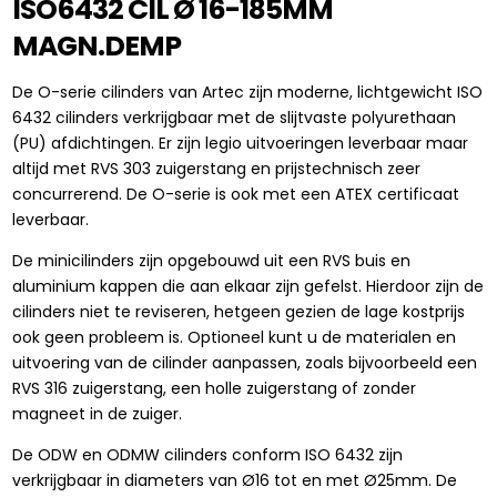
ISO6432 CIL Ø 16-185MM
MAGN.DEMP
De O-serie cilinders van Artec zijn moderne, lichtgewicht ISO
6432 cilinders verkrijgbaar met de slijtvaste polyurethaan
(PU) afdichtingen. Er zijn legio uitvoeringen leverbaar maar
altijd met RVS 303 zuigerstang en prijstechnisch zeer
concurrerend. De O-serie is ook met een ATEX certificaat
leverbaar.
De minicilinders zijn opgebouwd uit een RVS buis en
aluminium kappen die aan elkaar zijn gefelst. Hierdoor zijn de
cilinders niet te reviseren, hetgeen gezien de lage kostprijs
ook geen probleem is. Optioneel kunt u de materialen en
uitvoering van de cilinder aanpassen, zoals bijvoorbeeld een
RVS 316 zuigerstang, een holle zuigerstang of zonder
magneet in de zuiger.
De ODW en ODMW cilinders conform ISO 6432 zijn
verkrijgbaar in diameters van Ø16 tot en met Ø25mm. De