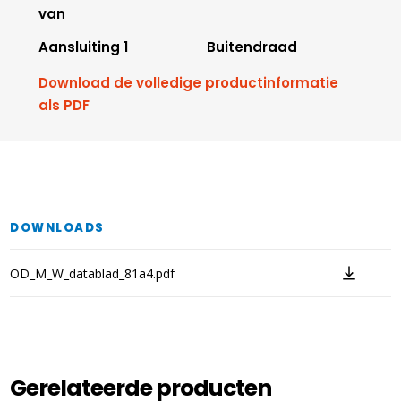
van
Aansluiting 1
Buitendraad
Download de volledige productinformatie
als PDF
DOWNLOADS
OD_M_W_datablad_81a4.pdf
Gerelateerde producten