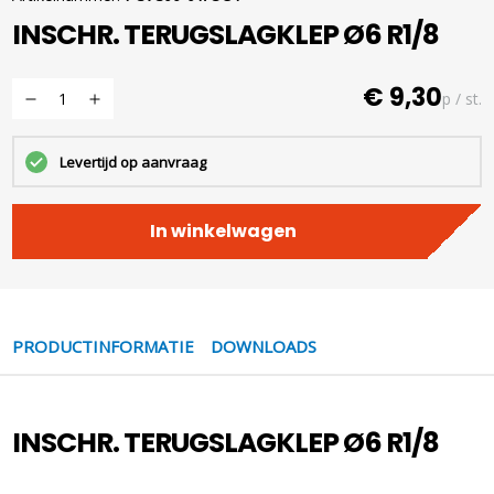
INSCHR. TERUGSLAGKLEP Ø6 R1/8
€ 9,30
p / st.
Levertijd op aanvraag
In winkelwagen
PRODUCTINFORMATIE
DOWNLOADS
INSCHR. TERUGSLAGKLEP Ø6 R1/8