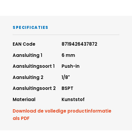
SPECIFICATIES
EAN Code
8719426437872
Aansluiting 1
6 mm
Aansluitingsoort 1
Push-in
Aansluiting 2
1/8"
Aansluitingsoort 2
BSPT
Materiaal
Kunststof
Download de volledige productinformatie
als PDF