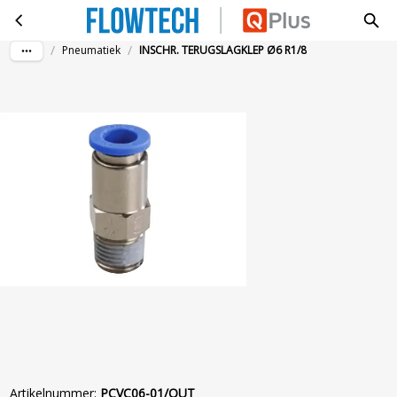
INSCHR. TERUGSLAGKLEP Ø6 R1/8
Ga naar hoofdinhoud
/
/
Pneumatiek
INSCHR. TERUGSLAGKLEP Ø6 R1/8
Artikelnummer
:
PCVC06-01/OUT