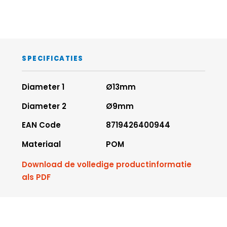
SPECIFICATIES
Diameter 1
Ø13mm
Diameter 2
Ø9mm
EAN Code
8719426400944
Materiaal
POM
Download de volledige productinformatie
als PDF