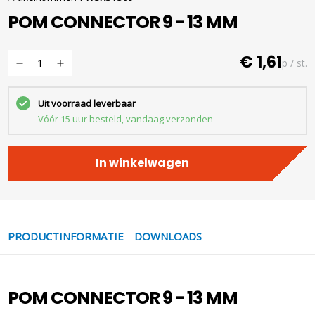
POM CONNECTOR 9 - 13 MM
€ 1,61
p / st.
Uit voorraad leverbaar
Vóór 15 uur besteld, vandaag verzonden
In winkelwagen
PRODUCTINFORMATIE
DOWNLOADS
POM CONNECTOR 9 - 13 MM