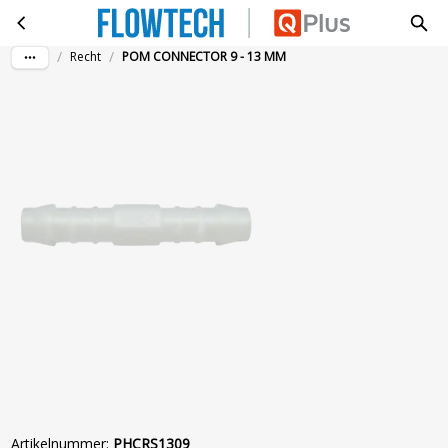
POM CONNECTOR 9 - 13 MM
Ga naar hoofdinhoud
/
/
Recht
POM CONNECTOR 9 - 13 MM
Artikelnummer
:
PHCRS1309