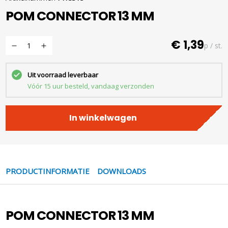
POM CONNECTOR 13 MM
€ 1,39
p / st.
Uit voorraad leverbaar
Vóór 15 uur besteld, vandaag verzonden
In winkelwagen
PRODUCTINFORMATIE
DOWNLOADS
POM CONNECTOR 13 MM