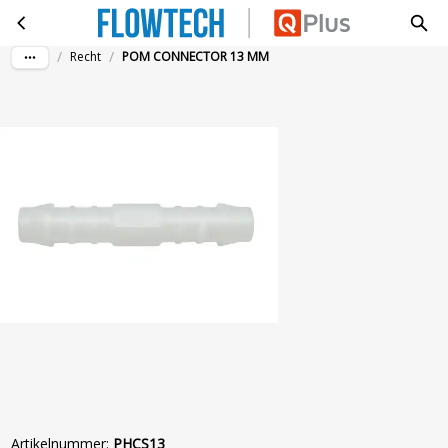
POM CONNECTOR 13 MM
Ga naar hoofdinhoud
/
/
Recht
POM CONNECTOR 13 MM
Artikelnummer
:
PHCS13