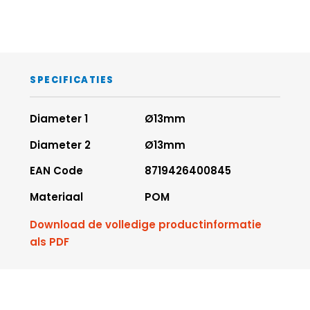
SPECIFICATIES
Diameter 1
Ø13mm
Diameter 2
Ø13mm
EAN Code
8719426400845
Materiaal
POM
Download de volledige productinformatie
als PDF