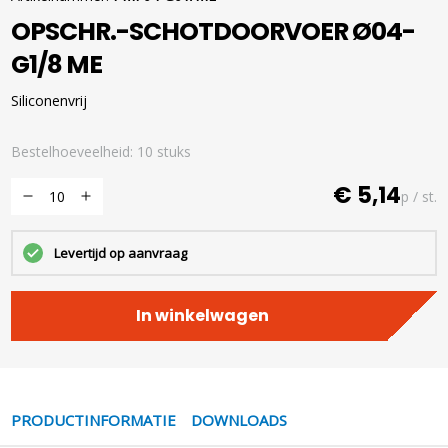
OPSCHR.-SCHOTDOORVOER Ø04-
G1/8 ME
Siliconenvrij
Bestelhoeveelheid: 10 stuks
€ 5,14
p / st.
Levertijd op aanvraag
In winkelwagen
PRODUCTINFORMATIE
DOWNLOADS