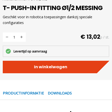
T- PUSH-IN FITTING Ø1/2 MESSING
Geschikt voor in robotica toepassingen dankzij speciale
configuraties
€ 13,02
p / st.
Levertijd op aanvraag
In winkelwagen
PRODUCTINFORMATIE
DOWNLOADS