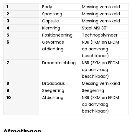
1
Body
Messing vernikkeld
2
Spantang
Messing vernikkeld
3
Capsule
Messing vernikkeld
4
Klemring
Staal AISI 301
5
Positioneerring
Technopolymeer
6
Gevormde 
NBR (FKM en EPDM 
afdichting
op aanvraag 
beschikbaar)
7
Draadafdichting
NBR (FKM en EPDM 
op aanvraag 
beschikbaar)
8
Draadbasis
Messing vernikkeld
9
Seegerring
Seegerring
10
Afdichting
NBR (FKM en EPDM 
op aanvraag 
beschikbaar)
Afmetingen