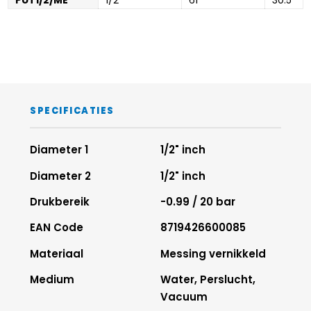
PUT1/2/ME
1/2
61
30.5
SPECIFICATIES
Diameter 1
1/2" inch
Diameter 2
1/2" inch
Drukbereik
-0.99 / 20 bar
EAN Code
8719426600085
Materiaal
Messing vernikkeld
Medium
Water, Perslucht,
Vacuum