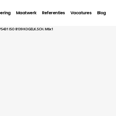
ering
Maatwerk
Referenties
Vacatures
Blog
VS431 ISO 8139 KOGELK.SCH. M6x1