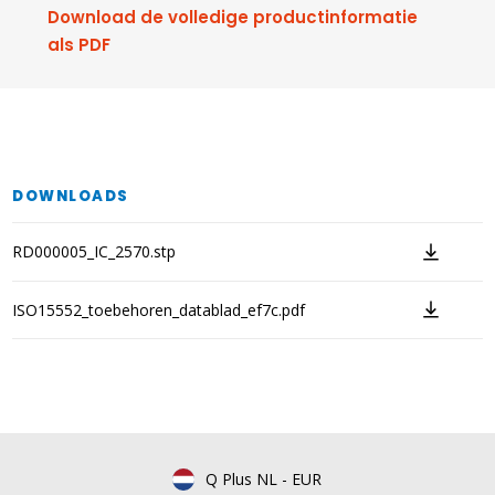
Download de volledige productinformatie
als PDF
DOWNLOADS
RD000005_IC_2570.stp
ISO15552_toebehoren_datablad_ef7c.pdf
Q Plus NL
-
EUR