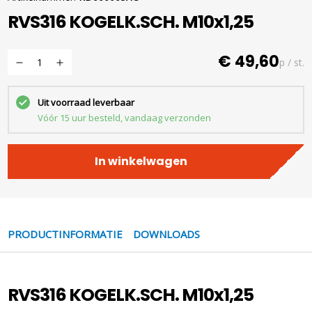
RVS316 KOGELK.SCH. M10x1,25
€ 49,60
p / st.
Uit voorraad leverbaar
Vóór 15 uur besteld, vandaag verzonden
In winkelwagen
PRODUCTINFORMATIE
DOWNLOADS
RVS316 KOGELK.SCH. M10x1,25