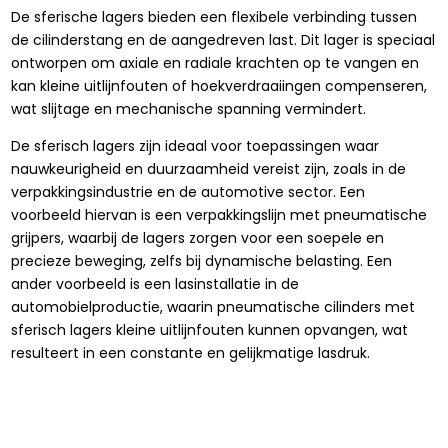
De sferische lagers bieden een flexibele verbinding tussen
de cilinderstang en de aangedreven last. Dit lager is speciaal
ontworpen om axiale en radiale krachten op te vangen en
kan kleine uitlijnfouten of hoekverdraaiingen compenseren,
wat slijtage en mechanische spanning vermindert.
De sferisch lagers zijn ideaal voor toepassingen waar
nauwkeurigheid en duurzaamheid vereist zijn, zoals in de
verpakkingsindustrie en de automotive sector. Een
voorbeeld hiervan is een verpakkingslijn met pneumatische
grijpers, waarbij de lagers zorgen voor een soepele en
precieze beweging, zelfs bij dynamische belasting. Een
ander voorbeeld is een lasinstallatie in de
automobielproductie, waarin pneumatische cilinders met
sferisch lagers kleine uitlijnfouten kunnen opvangen, wat
resulteert in een constante en gelijkmatige lasdruk.