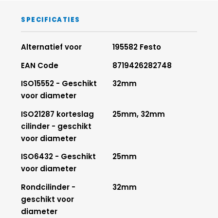
SPECIFICATIES
Alternatief voor
195582 Festo
EAN Code
8719426282748
ISO15552 - Geschikt
32mm
voor diameter
ISO21287 korteslag
25mm, 32mm
cilinder - geschikt
voor diameter
ISO6432 - Geschikt
25mm
voor diameter
Rondcilinder -
32mm
geschikt voor
diameter