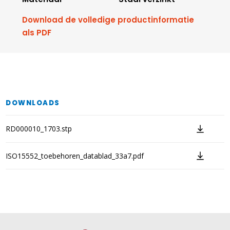
Download de volledige productinformatie
als PDF
DOWNLOADS
RD000010_1703.stp
ISO15552_toebehoren_datablad_33a7.pdf