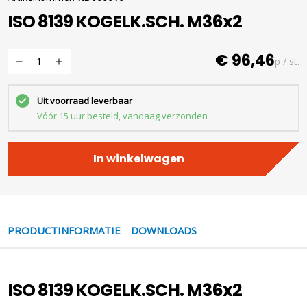
ISO 8139 KOGELK.SCH. M36x2
€ 96,46
p / st.
Uit voorraad leverbaar
Vóór 15 uur besteld, vandaag verzonden
In winkelwagen
PRODUCTINFORMATIE
DOWNLOADS
ISO 8139 KOGELK.SCH. M36x2