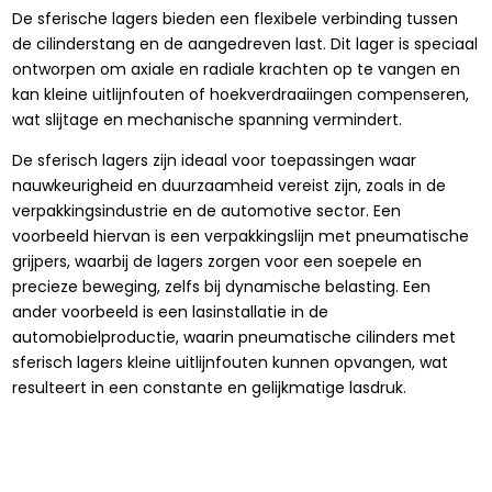
De sferische lagers bieden een flexibele verbinding tussen
de cilinderstang en de aangedreven last. Dit lager is speciaal
ontworpen om axiale en radiale krachten op te vangen en
kan kleine uitlijnfouten of hoekverdraaiingen compenseren,
wat slijtage en mechanische spanning vermindert.
De sferisch lagers zijn ideaal voor toepassingen waar
nauwkeurigheid en duurzaamheid vereist zijn, zoals in de
verpakkingsindustrie en de automotive sector. Een
voorbeeld hiervan is een verpakkingslijn met pneumatische
grijpers, waarbij de lagers zorgen voor een soepele en
precieze beweging, zelfs bij dynamische belasting. Een
ander voorbeeld is een lasinstallatie in de
automobielproductie, waarin pneumatische cilinders met
sferisch lagers kleine uitlijnfouten kunnen opvangen, wat
resulteert in een constante en gelijkmatige lasdruk.