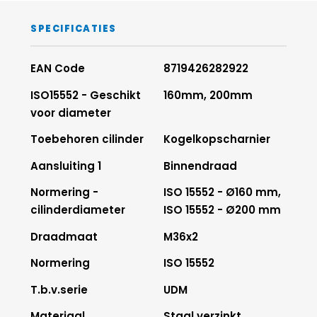
SPECIFICATIES
EAN Code
8719426282922
ISO15552 - Geschikt
160mm, 200mm
voor diameter
Toebehoren cilinder
Kogelkopscharnier
Aansluiting 1
Binnendraad
Normering -
ISO 15552 - Ø160 mm,
cilinderdiameter
ISO 15552 - Ø200 mm
Draadmaat
M36x2
Normering
ISO 15552
T.b.v.serie
UDM
Materiaal
Staal verzinkt