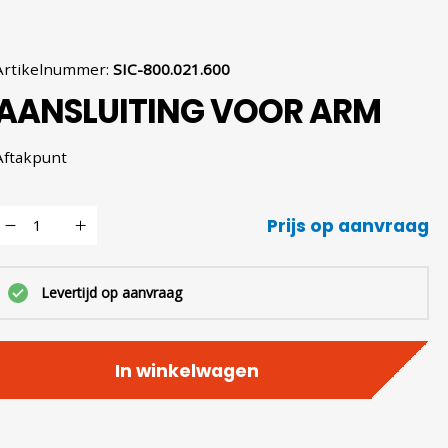
Artikelnummer
:
SIC-800.021.600
AANSLUITING VOOR ARM
Aftakpunt
Prijs op aanvraag
Levertijd op aanvraag
In winkelwagen