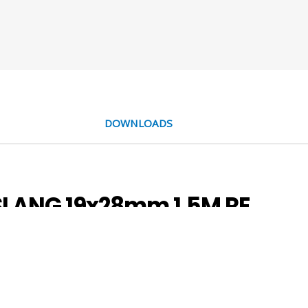
DOWNLOADS
LANG 19x28mm 1.5M RE