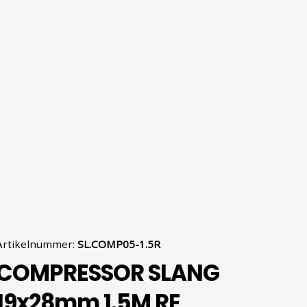
Artikelnummer
:
SL.COMP05-1.5R
COMPRESSOR SLANG
19x28mm 1.5M RE