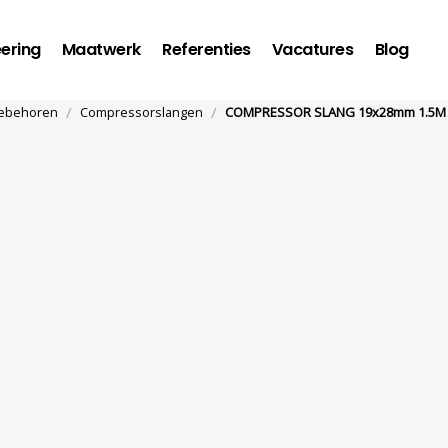
ering
Maatwerk
Referenties
Vacatures
Blog
/
/
oebehoren
Compressorslangen
COMPRESSOR SLANG 19x28mm 1.5M