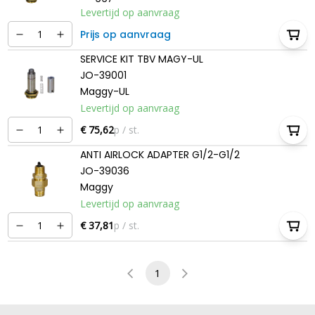
Levertijd op aanvraag
Prijs op aanvraag
SERVICE KIT TBV MAGY-UL
JO-39001
Maggy-UL
Levertijd op aanvraag
€ 75,62
p / st.
ANTI AIRLOCK ADAPTER G1/2-G1/2
JO-39036
Maggy
Levertijd op aanvraag
€ 37,81
p / st.
1