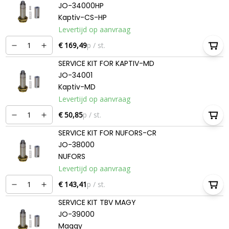
JO-34000HP
Kaptiv-CS-HP
Levertijd op aanvraag
€ 169,49
p / st.
SERVICE KIT FOR KAPTIV-MD
JO-34001
Kaptiv-MD
Levertijd op aanvraag
€ 50,85
p / st.
SERVICE KIT FOR NUFORS-CR
JO-38000
NUFORS
Levertijd op aanvraag
€ 143,41
p / st.
SERVICE KIT TBV MAGY
JO-39000
Maggy