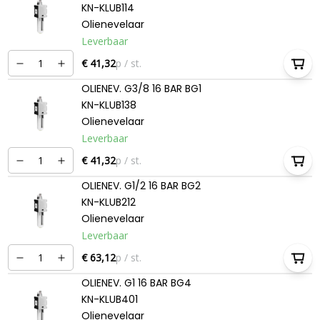
KN-KLUB114
Olienevelaar
Leverbaar
€ 41,32
p / st.
OLIENEV. G3/8 16 BAR BG1
KN-KLUB138
Olienevelaar
Leverbaar
€ 41,32
p / st.
OLIENEV. G1/2 16 BAR BG2
KN-KLUB212
Olienevelaar
Leverbaar
€ 63,12
p / st.
OLIENEV. G1 16 BAR BG4
KN-KLUB401
Olienevelaar