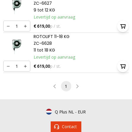
ZC-6627
9 tot 12 KG
Levertijd op aanvraag
€ 619,00
p / st.
ROTOLIFT 11-18 KG
ZC-6628
11 tot 18 KG
Levertijd op aanvraag
€ 619,00
p / st.
1
Q Plus NL
-
EUR
Contact