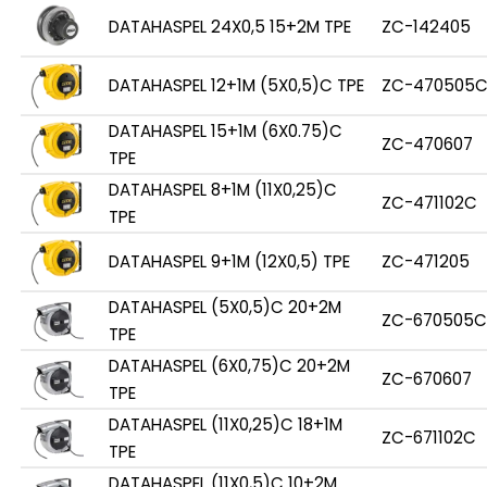
DATAHASPEL 24X0,5 15+2M TPE
ZC-142405
DATAHASPEL 12+1M (5X0,5)C TPE
ZC-470505
DATAHASPEL 15+1M (6X0.75)C
ZC-470607
TPE
DATAHASPEL 8+1M (11X0,25)C
ZC-471102C
TPE
DATAHASPEL 9+1M (12X0,5) TPE
ZC-471205
DATAHASPEL (5X0,5)C 20+2M
ZC-670505C
TPE
DATAHASPEL (6X0,75)C 20+2M
ZC-670607
TPE
DATAHASPEL (11X0,25)C 18+1M
ZC-671102C
TPE
DATAHASPEL (11X0,5)C 10+2M