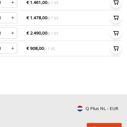
€ 1.461,00
p / st.
€ 1.478,00
p / st.
€ 2.490,00
p / st.
€ 908,00
p / st.
Q Plus NL
-
EUR