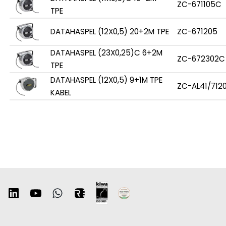
ZC-671105C
TPE
DATAHASPEL (12X0,5) 20+2M TPE
ZC-671205
DATAHASPEL (23X0,25)C 6+2M
ZC-672302C
TPE
DATAHASPEL (12X0,5) 9+1M TPE
ZC-AL41/712
KABEL