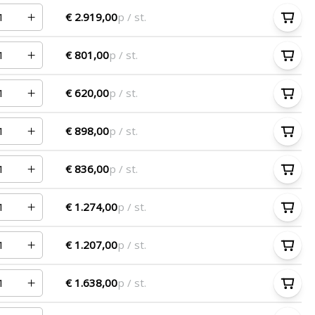
€ 2.919,00
p / st.
€ 801,00
p / st.
€ 620,00
p / st.
€ 898,00
p / st.
€ 836,00
p / st.
€ 1.274,00
p / st.
€ 1.207,00
p / st.
€ 1.638,00
p / st.