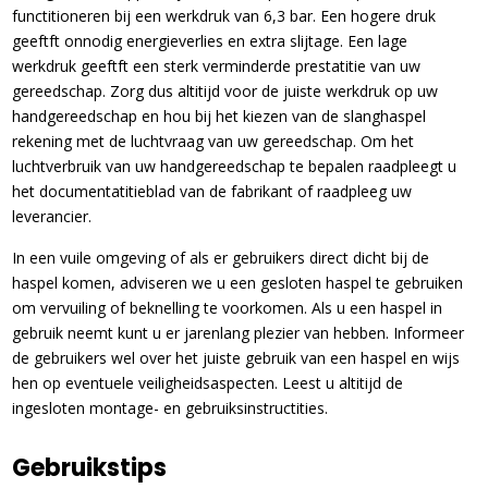
functitioneren bij een werkdruk van 6,3 bar. Een hogere druk
geeftft onnodig energieverlies en extra slijtage. Een lage
werkdruk geeftft een sterk verminderde prestatitie van uw
gereedschap. Zorg dus altitijd voor de juiste werkdruk op uw
handgereedschap en hou bij het kiezen van de slanghaspel
rekening met de luchtvraag van uw gereedschap. Om het
luchtverbruik van uw handgereedschap te bepalen raadpleegt u
het documentatitieblad van de fabrikant of raadpleeg uw
leverancier.
In een vuile omgeving of als er gebruikers direct dicht bij de
haspel komen, adviseren we u een gesloten haspel te gebruiken
om vervuiling of beknelling te voorkomen. Als u een haspel in
gebruik neemt kunt u er jarenlang plezier van hebben. Informeer
de gebruikers wel over het juiste gebruik van een haspel en wijs
hen op eventuele veiligheidsaspecten. Leest u altitijd de
ingesloten montage- en gebruiksinstructities.
Gebruikstips