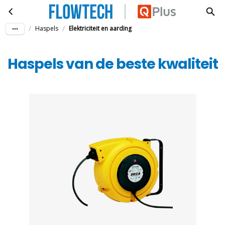
Haspels van de beste kwaliteit
Ga naar hoofdinhoud
/
/
Haspels
Elektriciteit en aarding
Haspels van de beste kwaliteit