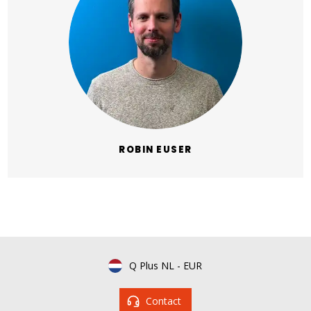
ROBIN EUSER
Q Plus NL
-
EUR
Contact