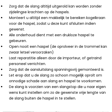
Zorg dat de slang altitijd uitgerold kan worden zonder
zijdelingse krachten op de haspels.
Monteert u altitijd een makkelijk te bereiken kogelkraan
voor de haspel, zodat u deze kunt afsluiten indien
gewenst.
Alle onderhoud dient met een drukloze haspel te
gebeuren.
Open nooit een haspel (de oprolveer in de trommel kan
zwaar letsel veroorzaken)
Laat reparatitie alleen door de importeur, of getraind
personeel verrichten.
Zorg dat de aansluitslang spanningsvrij gemonteerd is.
Let erop dat u de slang zo schoon mogelijk oprolt om
onnodige schade aan slang en haspel te voorkomen.
De slang is voorzien van een slangstop die u naar eigen
wens kunt instellen om zo de gewenste vrije lengte van
de slang buiten de haspel in te stellen.