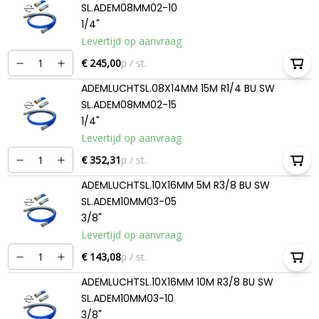
SL.ADEM08MM02-10
1/4"
Levertijd op aanvraag
€ 245,00
p / st.
ADEMLUCHTSL.08X14MM 15M R1/4 BU SW
SL.ADEM08MM02-15
1/4"
Levertijd op aanvraag
€ 352,31
p / st.
ADEMLUCHTSL.10X16MM 5M R3/8 BU SW
SL.ADEM10MM03-05
3/8"
Levertijd op aanvraag
€ 143,08
p / st.
ADEMLUCHTSL.10X16MM 10M R3/8 BU SW
SL.ADEM10MM03-10
3/8"