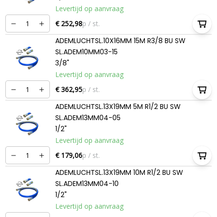
Levertijd op aanvraag
€ 252,98
p / st.
ADEMLUCHTSL.10X16MM 15M R3/8 BU SW
SL.ADEM10MM03-15
3/8"
Levertijd op aanvraag
€ 362,95
p / st.
ADEMLUCHTSL.13X19MM 5M R1/2 BU SW
SL.ADEM13MM04-05
1/2"
Levertijd op aanvraag
€ 179,06
p / st.
ADEMLUCHTSL.13X19MM 10M R1/2 BU SW
SL.ADEM13MM04-10
1/2"
Levertijd op aanvraag