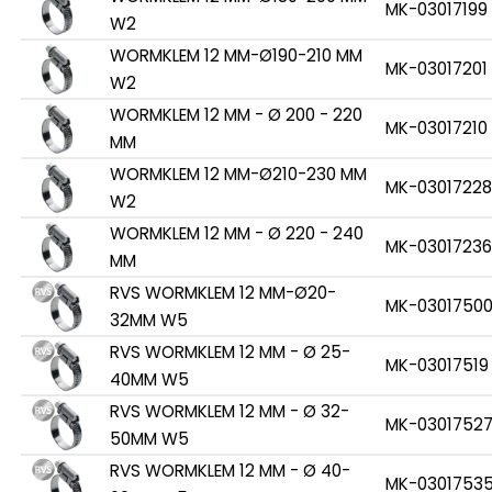
MK-03017199
W2
WORMKLEM 12 MM-Ø190-210 MM
MK-03017201
W2
WORMKLEM 12 MM - Ø 200 - 220
MK-03017210
MM
WORMKLEM 12 MM-Ø210-230 MM
MK-03017228
W2
WORMKLEM 12 MM - Ø 220 - 240
MK-03017236
MM
RVS WORMKLEM 12 MM-Ø20-
MK-0301750
32MM W5
RVS WORMKLEM 12 MM - Ø 25-
MK-03017519
40MM W5
RVS WORMKLEM 12 MM - Ø 32-
MK-0301752
50MM W5
RVS WORMKLEM 12 MM - Ø 40-
MK-0301753