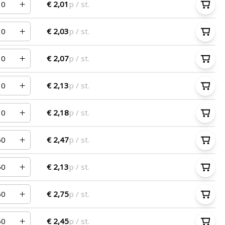
€ 2,01
p / st.
€ 2,03
p / st.
€ 2,07
p / st.
€ 2,13
p / st.
€ 2,18
p / st.
€ 2,47
p / st.
€ 2,13
p / st.
€ 2,75
p / st.
€ 2,45
p / st.