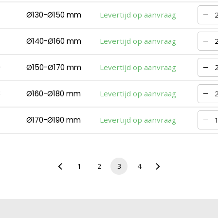
Ø130-Ø150 mm
Levertijd op aanvraag
Ø140-Ø160 mm
Levertijd op aanvraag
0
Ø150-Ø170 mm
Levertijd op aanvraag
8
Ø160-Ø180 mm
Levertijd op aanvraag
Ø170-Ø190 mm
Levertijd op aanvraag
1
2
3
4