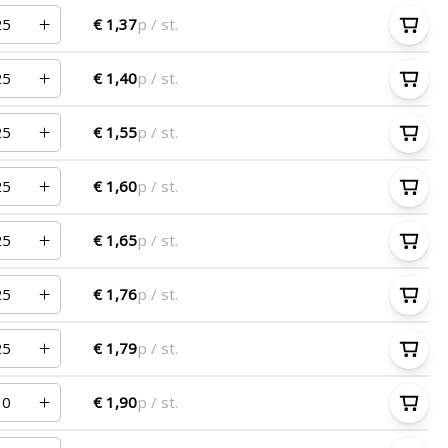
€ 1,37
p / st.
€ 1,40
p / st.
€ 1,55
p / st.
€ 1,60
p / st.
€ 1,65
p / st.
€ 1,76
p / st.
€ 1,79
p / st.
€ 1,90
p / st.