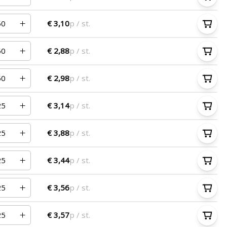
€ 3,10
p / st.
€ 2,88
p / st.
€ 2,98
p / st.
€ 3,14
p / st.
€ 3,88
p / st.
€ 3,44
p / st.
€ 3,56
p / st.
€ 3,57
p / st.