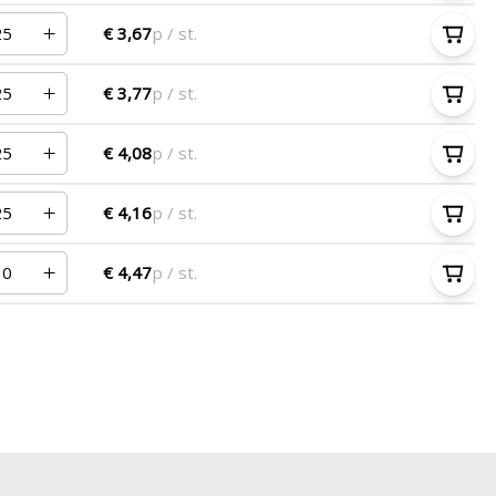
€ 3,67
p / st.
€ 3,77
p / st.
€ 4,08
p / st.
€ 4,16
p / st.
€ 4,47
p / st.