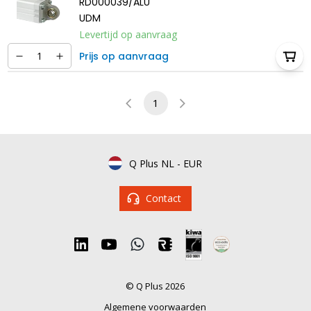
RD000039/ALU
UDM
Levertijd op aanvraag
Prijs op aanvraag
1
Q Plus NL
-
EUR
Contact
© Q Plus 2026
Algemene voorwaarden