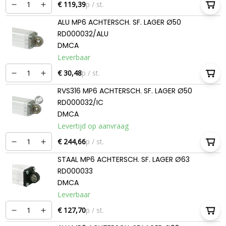
€ 119,39
p / st.
ALU MP6 ACHTERSCH. SF. LAGER Ø50
RD000032/ALU
DMCA
Leverbaar
€ 30,48
p / st.
RVS316 MP6 ACHTERSCH. SF. LAGER Ø50
RD000032/IC
DMCA
Levertijd op aanvraag
€ 244,66
p / st.
STAAL MP6 ACHTERSCH. SF. LAGER Ø63
RD000033
DMCA
Leverbaar
€ 127,70
p / st.