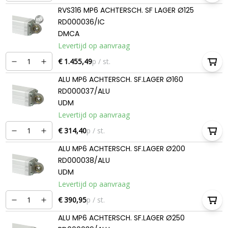
RVS316 MP6 ACHTERSCH. SF LAGER Ø125
RD000036/IC
DMCA
Levertijd op aanvraag
€ 1.455,49
p / st.
ALU MP6 ACHTERSCH. SF.LAGER Ø160
RD000037/ALU
UDM
Levertijd op aanvraag
€ 314,40
p / st.
ALU MP6 ACHTERSCH. SF.LAGER Ø200
RD000038/ALU
UDM
Levertijd op aanvraag
€ 390,95
p / st.
ALU MP6 ACHTERSCH. SF.LAGER Ø250