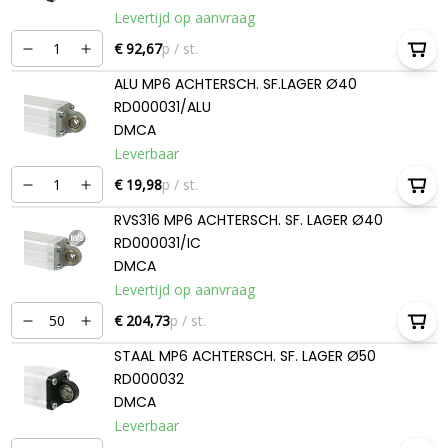
Levertijd op aanvraag
€ 92,67
p / st.
ALU MP6 ACHTERSCH. SF.LAGER Ø40
RD000031/ALU
DMCA
Leverbaar
€ 19,98
p / st.
RVS316 MP6 ACHTERSCH. SF. LAGER Ø40
RD000031/IC
DMCA
Levertijd op aanvraag
€ 204,73
p / st.
STAAL MP6 ACHTERSCH. SF. LAGER Ø50
RD000032
DMCA
Leverbaar