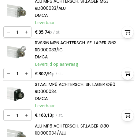
ALU MP6 ACHTERSCH. SF.LAGER Ø63
RD000033/ALU
DMCA
Leverbaar
€ 35,74
p / st.
RVS316 MP6 ACHTERSCH. SF. LAGER Ø63
RD000033/IC
DMCA
Levertijd op aanvraag
€ 307,91
p / st.
STAAL MP6 ACHTERSCH. SF. LAGER Ø80
RD000034
DMCA
Leverbaar
€ 160,13
p / st.
ALU MP6 ACHTERSCH. SF.LAGER Ø80
RD000034/ALU