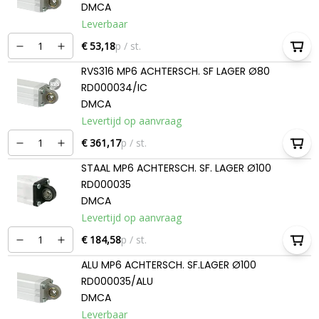
DMCA
Leverbaar
€ 53,18
p / st.
RVS316 MP6 ACHTERSCH. SF LAGER Ø80
RD000034/IC
DMCA
Levertijd op aanvraag
€ 361,17
p / st.
STAAL MP6 ACHTERSCH. SF. LAGER Ø100
RD000035
DMCA
Levertijd op aanvraag
€ 184,58
p / st.
ALU MP6 ACHTERSCH. SF.LAGER Ø100
RD000035/ALU
DMCA
Leverbaar