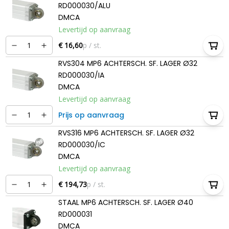
RD000030/ALU
DMCA
Levertijd op aanvraag
€ 16,60
p / st.
RVS304 MP6 ACHTERSCH. SF. LAGER Ø32
RD000030/IA
DMCA
Levertijd op aanvraag
Prijs op aanvraag
RVS316 MP6 ACHTERSCH. SF. LAGER Ø32
RD000030/IC
DMCA
Levertijd op aanvraag
€ 194,73
p / st.
STAAL MP6 ACHTERSCH. SF. LAGER Ø40
RD000031
DMCA