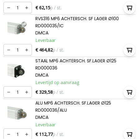
€ 62,15
p / st.
RVS316 MP6 ACHTERSCH. SF LAGER Ø100
RD000035/IC
DMCA
Leverbaar
€ 464,82
p / st.
STAAL MP6 ACHTERSCH. SF.LAGER Ø125
RD000036
DMCA
Levertijd op aanvraag
€ 329,58
p / st.
ALU MP6 ACHTERSCH. SF.LAGER Ø125
RD000036/ALU
DMCA
Leverbaar
€ 112,77
p / st.