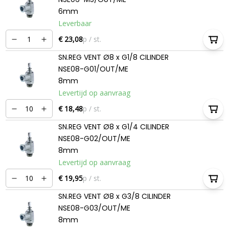
6mm
Leverbaar
€ 23,08
p / st.
SN.REG VENT Ø8 x G1/8 CILINDER
NSE08-G01/OUT/ME
8mm
Levertijd op aanvraag
€ 18,48
p / st.
SN.REG VENT Ø8 x G1/4 CILINDER
NSE08-G02/OUT/ME
8mm
Levertijd op aanvraag
€ 19,95
p / st.
SN.REG VENT Ø8 x G3/8 CILINDER
NSE08-G03/OUT/ME
8mm