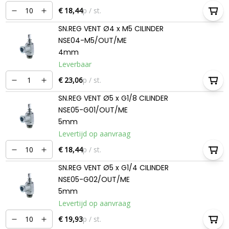
€ 18,44
p / st.
SN.REG VENT Ø4 x M5 CILINDER
NSE04-M5/OUT/ME
4mm
Leverbaar
€ 23,06
p / st.
SN.REG VENT Ø5 x G1/8 CILINDER
NSE05-G01/OUT/ME
5mm
Levertijd op aanvraag
€ 18,44
p / st.
SN.REG VENT Ø5 x G1/4 CILINDER
NSE05-G02/OUT/ME
5mm
Levertijd op aanvraag
€ 19,93
p / st.