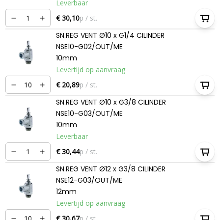
Leverbaar
€ 30,10
p / st.
SN.REG VENT Ø10 x G1/4 CILINDER
NSE10-G02/OUT/ME
10mm
Levertijd op aanvraag
€ 20,89
p / st.
SN.REG VENT Ø10 x G3/8 CILINDER
NSE10-G03/OUT/ME
10mm
Leverbaar
€ 30,44
p / st.
SN.REG VENT Ø12 x G3/8 CILINDER
NSE12-G03/OUT/ME
12mm
Levertijd op aanvraag
€ 30,67
p / st.