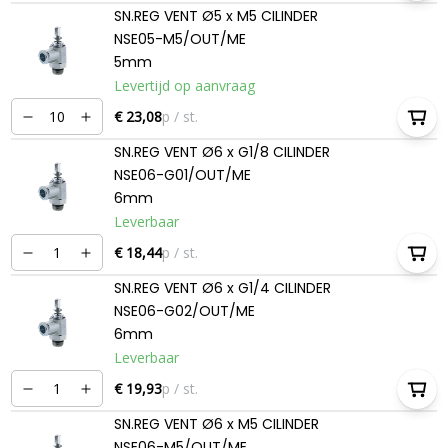
SN.REG VENT Ø5 x M5 CILINDER
NSE05-M5/OUT/ME
5mm
Levertijd op aanvraag
€ 23,08
p / st.
SN.REG VENT Ø6 x G1/8 CILINDER
NSE06-G01/OUT/ME
6mm
Leverbaar
€ 18,44
p / st.
SN.REG VENT Ø6 x G1/4 CILINDER
NSE06-G02/OUT/ME
6mm
Leverbaar
€ 19,93
p / st.
SN.REG VENT Ø6 x M5 CILINDER
NSE06-M5/OUT/ME