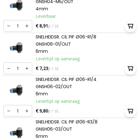
GNSH04-M5/OUT
4mm
Leverbaar
€ 8,91
p / st.
SNELHEIDSR. CIL PIF Ø06-R1/8
GNSH06-01/OUT
6mm
Levertijd op aanvraag
€ 7,23
p / st.
SNELHEIDSR. CIL PIF Ø06-R1/4
GNSH06-02/OUT
6mm
Levertijd op aanvraag
€ 9,80
p / st.
SNELHEIDSR. CIL PIF Ø06-R3/8
GNSH06-03/OUT
6mm