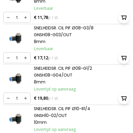
8mm
Leverbaar
€ 11,78
p / st.
SNELHEIDSR. CIL PIF Ø08-G3/8
GNSH08-G03/OUT
8mm
Leverbaar
€ 17,12
p / st.
SNELHEIDSR. CIL PIF Ø08-G1/2
GNSH08-G04/OUT
8mm
Levertijd op aanvraag
€ 19,80
p / st.
SNELHEIDSR. CIL PIF Ø10-R1/4
GNSH10-02/OUT
10mm
Levertijd op aanvraag