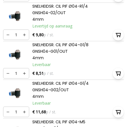
SNELHEIDSR. CIL PIF Ø04-R1/4
GNSH04-02/OUT
4mm
Levertijd op aanvraag
€ 9,80
p / st.
SNELHEIDSR. CIL PIF Ø04-G1/8
GNSH04-G01/OUT
4mm
Leverbaar
€ 8,51
p / st.
SNELHEIDSR. CIL PIF Ø04-G1/4
GNSH04-G02/OUT
4mm
Leverbaar
€ 11,68
p / st.
SNELHEIDSR. CIL PIF Ø04-M5