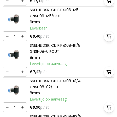
€ 17,12
p / st.
SNELHEIDSR. CIL PIF Ø06-M5
GNSH06-M5/OUT
6mm
Leverbaar
€ 9,40
p / st.
SNELHEIDSR. CIL PIF Ø08-R1/8
GNSH08-01/OUT
8mm
Levertijd op aanvraag
€ 7,42
p / st.
SNELHEIDSR. CIL PIF Ø08-R1/4
GNSH08-02/OUT
8mm
Levertijd op aanvraag
€ 9,90
p / st.
SNELHEIDSR. CIL PIF Ø08-R3/8