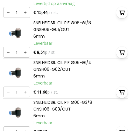
Levertijd op aanvraag
€ 15,44
p / st.
SNELHEIDSR. CIL PIF Ø06-G1/8
GNSH06-G01/OUT
6mm
Leverbaar
€ 8,51
p / st.
SNELHEIDSR. CIL PIF Ø06-G1/4
GNSH06-G02/OUT
6mm
Leverbaar
€ 11,68
p / st.
SNELHEIDSR. CIL PIF Ø06-G3/8
GNSH06-G03/OUT
6mm
Leverbaar