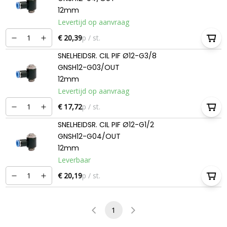
12mm
Levertijd op aanvraag
€ 20,39
p / st.
SNELHEIDSR. CIL PIF Ø12-G3/8
GNSH12-G03/OUT
12mm
Levertijd op aanvraag
€ 17,72
p / st.
SNELHEIDSR. CIL PIF Ø12-G1/2
GNSH12-G04/OUT
12mm
Leverbaar
€ 20,19
p / st.
1