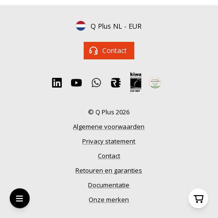
Q Plus NL
-
EUR
Contact
© Q Plus 2026
Algemene voorwaarden
Privacy statement
Contact
Retouren en garanties
Documentatie
Onze merken