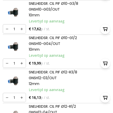
SNELHEIDSR. CIL PIF Ø10-G3/8
GNSH10-G03/OUT
10mm
Levertijd op aanvraag
€ 17,62
p / st.
SNELHEIDSR. CIL PIF Ø10-G1/2
GNSH10-G04/OUT
10mm
Levertijd op aanvraag
€ 19,99
p / st.
SNELHEIDSR. CIL PIF Ø12-R3/8
GNSH12-03/OUT
12mm
Levertijd op aanvraag
€ 16,13
p / st.
SNELHEIDSR. CIL PIF Ø12-R1/2
GNSH12-04/OUT