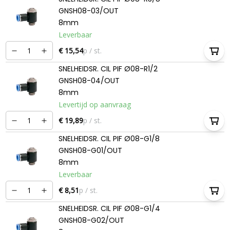
GNSH08-03/OUT
8mm
Leverbaar
€ 15,54
p / st.
SNELHEIDSR. CIL PIF Ø08-R1/2
GNSH08-04/OUT
8mm
Levertijd op aanvraag
€ 19,89
p / st.
SNELHEIDSR. CIL PIF Ø08-G1/8
GNSH08-G01/OUT
8mm
Leverbaar
€ 8,51
p / st.
SNELHEIDSR. CIL PIF Ø08-G1/4
GNSH08-G02/OUT