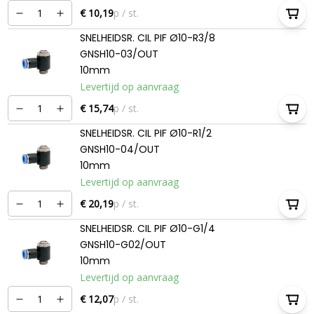
€ 10,19
p / st.
SNELHEIDSR. CIL PIF Ø10-R3/8
GNSH10-03/OUT
10mm
Levertijd op aanvraag
€ 15,74
p / st.
SNELHEIDSR. CIL PIF Ø10-R1/2
GNSH10-04/OUT
10mm
Levertijd op aanvraag
€ 20,19
p / st.
SNELHEIDSR. CIL PIF Ø10-G1/4
GNSH10-G02/OUT
10mm
Levertijd op aanvraag
€ 12,07
p / st.