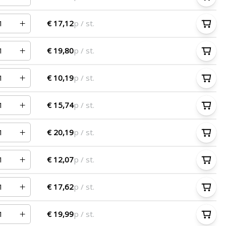
€ 17,12
p / st.
€ 19,80
p / st.
€ 10,19
p / st.
€ 15,74
p / st.
€ 20,19
p / st.
€ 12,07
p / st.
€ 17,62
p / st.
€ 19,99
p / st.