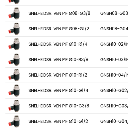
SNELHEIDSR. VEN PIF Ø08-G3/8
GNSH08-G03
SNELHEIDSR. VEN PIF Ø08-G1/2
GNSH08-G04
SNELHEIDSR. VEN PIF Ø10-R1/4
GNSH10-02/I
SNELHEIDSR. VEN PIF Ø10-R3/8
GNSH10-03/I
SNELHEIDSR. VEN PIF Ø10-R1/2
GNSH10-04/I
SNELHEIDSR. VEN PIF Ø10-G1/4
GNSH10-G02/
SNELHEIDSR. VEN PIF Ø10-G3/8
GNSH10-G03/
SNELHEIDSR. VEN PIF Ø10-G1/2
GNSH10-G04/