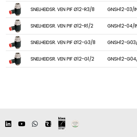
SNELHEIDSR. VEN PIF Ø12-R3/8
GNSH12-03/I
SNELHEIDSR. VEN PIF Ø12-R1/2
GNSH12-04/I
SNELHEIDSR. VEN PIF Ø12-G3/8
GNSH12-G03/
SNELHEIDSR. VEN PIF Ø12-G1/2
GNSH12-G04/