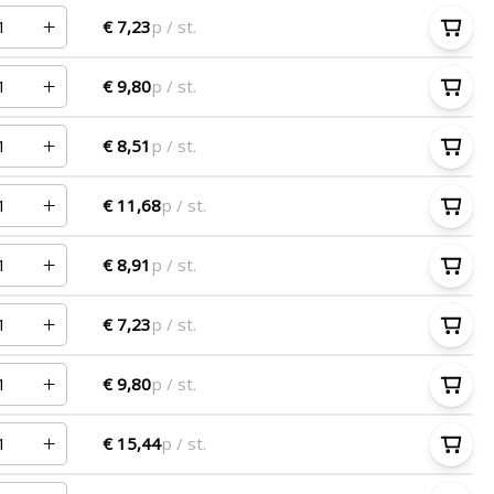
€ 7,23
p / st.
€ 9,80
p / st.
€ 8,51
p / st.
€ 11,68
p / st.
€ 8,91
p / st.
€ 7,23
p / st.
€ 9,80
p / st.
€ 15,44
p / st.