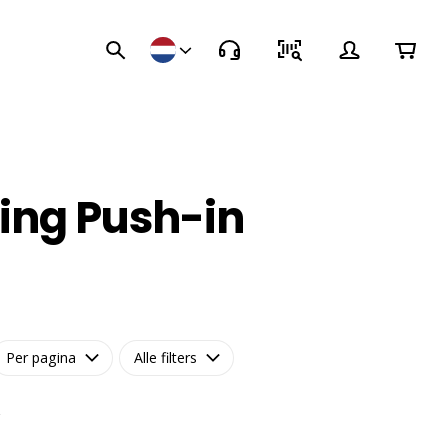
ling Push-in
Per pagina
Alle filters