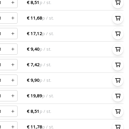
€ 8,51
p / st.
€ 11,68
p / st.
€ 17,12
p / st.
€ 9,40
p / st.
€ 7,42
p / st.
€ 9,90
p / st.
€ 19,89
p / st.
€ 8,51
p / st.
€ 11,78
p / st.