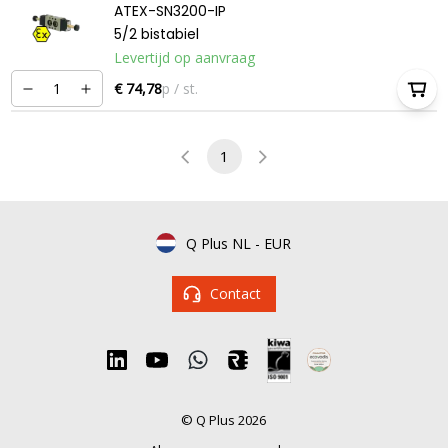
ATEX-SN3200-IP
5/2 bistabiel
Levertijd op aanvraag
€ 74,78
p / st.
1
Q Plus NL
-
EUR
Contact
© Q Plus 2026