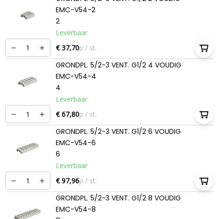
EMC-V54-2
2
Leverbaar
€ 37,70
p / st.
GRONDPL. 5/2-3 VENT. G1/2 4 VOUDIG
EMC-V54-4
4
Leverbaar
€ 67,80
p / st.
GRONDPL. 5/2-3 VENT. G1/2 6 VOUDIG
EMC-V54-6
6
Leverbaar
€ 97,96
p / st.
GRONDPL. 5/2-3 VENT. G1/2 8 VOUDIG
EMC-V54-8