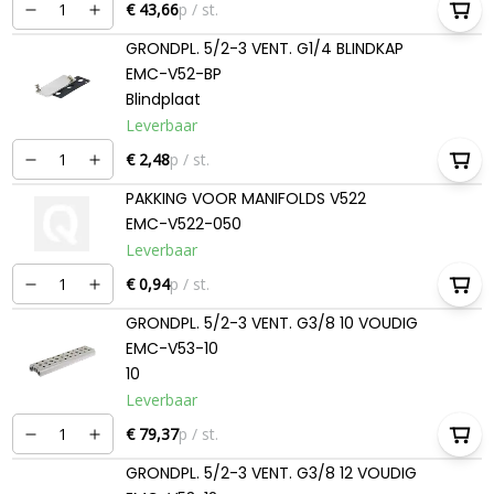
€ 43,66
p / st.
GRONDPL. 5/2-3 VENT. G1/4 BLINDKAP
EMC-V52-BP
Blindplaat
Leverbaar
€ 2,48
p / st.
PAKKING VOOR MANIFOLDS V522
EMC-V522-050
Leverbaar
€ 0,94
p / st.
GRONDPL. 5/2-3 VENT. G3/8 10 VOUDIG
EMC-V53-10
10
Leverbaar
€ 79,37
p / st.
GRONDPL. 5/2-3 VENT. G3/8 12 VOUDIG