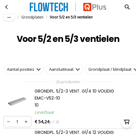
Voor 5/2 en 5/3 ventielen
Ga naar hoofdinhoud
/
/
Grondplaten
Voor 5/2 en 5/3 ventielen
Voor 5/2 en 5/3 ventielen
Aantal posities
Aansluitmaat
Grondplaat / blindplaat
26 producten
GRONDPL. 5/2-3 VENT. G1/4 10 VOUDIG
EMC-V52-10
10
Leverbaar
€ 54,24
p / st.
GRONDPL. 5/2-3 VENT. G1/4 12 VOUDIG