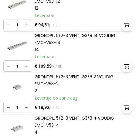
EMC-V53-12
12
Leverbaar
€ 94,51
p / st.
GRONDPL. 5/2-3 VENT. G3/8 14 VOUDIG
EMC-V53-14
14
Leverbaar
€ 109,59
p / st.
GRONDPL. 5/2-3 VENT. G3/8 2 VOUDIG
EMC-V53-2
2
Levertijd op aanvraag
€ 18,92
p / st.
GRONDPL. 5/2-3 VENT. G3/8 4 VOUDIG
EMC-V53-4
4