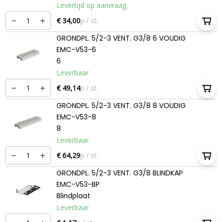
Levertijd op aanvraag
€ 34,00
p / st.
GRONDPL. 5/2-3 VENT. G3/8 6 VOUDIG
EMC-V53-6
6
Leverbaar
€ 49,14
p / st.
GRONDPL. 5/2-3 VENT. G3/8 8 VOUDIG
EMC-V53-8
8
Leverbaar
€ 64,29
p / st.
GRONDPL. 5/2-3 VENT. G3/8 BLINDKAP
EMC-V53-BP
Blindplaat
Leverbaar