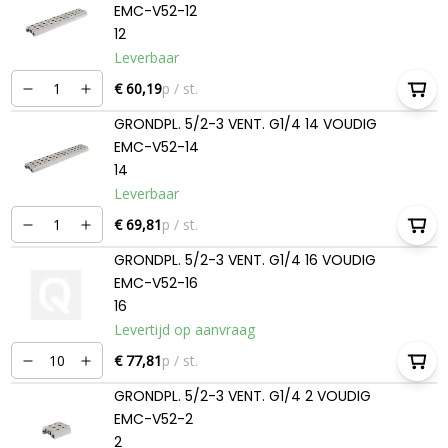
EMC-V52-12
12
Leverbaar
€ 60,19
p / st.
GRONDPL. 5/2-3 VENT. G1/4 14 VOUDIG
EMC-V52-14
14
Leverbaar
€ 69,81
p / st.
GRONDPL. 5/2-3 VENT. G1/4 16 VOUDIG
EMC-V52-16
16
Levertijd op aanvraag
€ 77,81
p / st.
GRONDPL. 5/2-3 VENT. G1/4 2 VOUDIG
EMC-V52-2
2