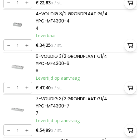
€ 22,83
p / st.
4-VOUDIG 3/2 GRONDPLAAT G1/4
YPC-MF4300-4
4
Leverbaar
€ 34,25
p / st.
6-VOUDIG 3/2 GRONDPLAAT G1/4
YPC-MF4300-6
6
Levertijd op aanvraag
€ 47,40
p / st.
7-VOUDIG 3/2 GRONDPLAAT G1/4
YPC-MF4300-7
7
Levertijd op aanvraag
€ 54,99
p / st.