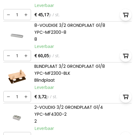
Leverbaar
€ 45,17
p / st.
8-VOUDIGE 3/2 GRONDPLAAT G1/8
YPC-MF2300-8
8
Leverbaar
€ 60,05
p / st.
BLINDPLAAT 3/2 GRONDPLAAT G1/8
YPC-MF2300-BLK
Blindplaat
Leverbaar
€ 3,72
p / st.
2-VOUDIG 3/2 GRONDPLAAT G1/4
YPC-MF4300-2
2
Leverbaar