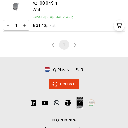
AZ-08.049.4
Wel
Levertijd op aanvraag
€ 31,12
p / st.
1
Q Plus NL
-
EUR
Contact
© Q Plus 2026