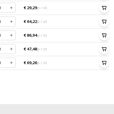
€ 29,29
p / st.
€ 64,22
p / st.
€ 86,94
p / st.
€ 47,48
p / st.
€ 69,26
p / st.