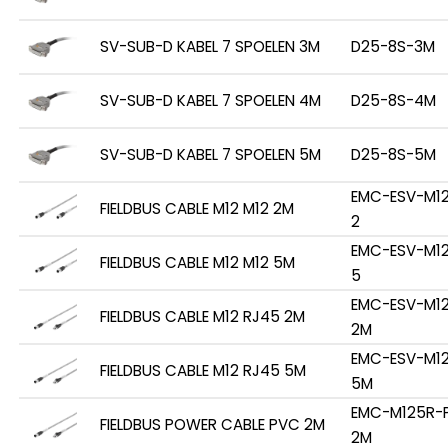
SV-SUB-D KABEL 7 SPOELEN 3M
D25-8S-3M
SV-SUB-D KABEL 7 SPOELEN 4M
D25-8S-4M
SV-SUB-D KABEL 7 SPOELEN 5M
D25-8S-5M
EMC-ESV-M1
FIELDBUS CABLE M12 M12 2M
2
EMC-ESV-M1
FIELDBUS CABLE M12 M12 5M
5
EMC-ESV-M1
FIELDBUS CABLE M12 RJ45 2M
2M
EMC-ESV-M1
FIELDBUS CABLE M12 RJ45 5M
5M
EMC-M125R-
FIELDBUS POWER CABLE PVC 2M
2M