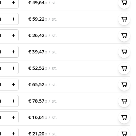
€ 49,64
p / st.
€ 59,22
p / st.
€ 26,42
p / st.
€ 39,47
p / st.
€ 52,52
p / st.
€ 65,52
p / st.
€ 78,57
p / st.
€ 16,61
p / st.
€ 21,20
p / st.