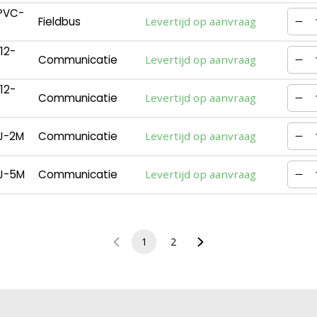
PVC-
Fieldbus
Levertijd op aanvraag
12-
Communicatie
Levertijd op aanvraag
12-
Communicatie
Levertijd op aanvraag
J-2M
Communicatie
Levertijd op aanvraag
J-5M
Communicatie
Levertijd op aanvraag
1
2