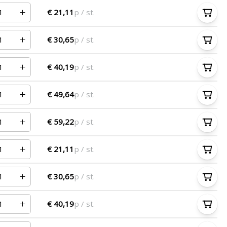
€ 21,11
p / st.
€ 30,65
p / st.
€ 40,19
p / st.
€ 49,64
p / st.
€ 59,22
p / st.
€ 21,11
p / st.
€ 30,65
p / st.
€ 40,19
p / st.