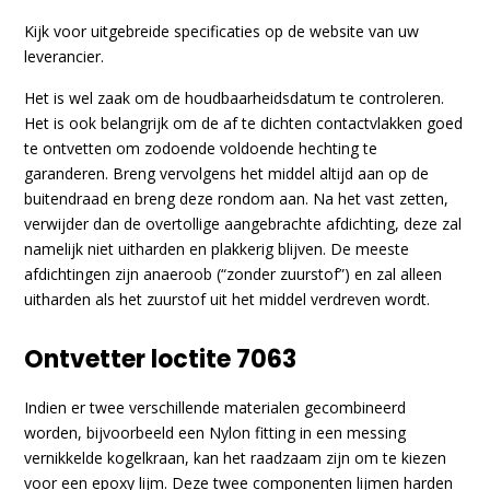
Kijk voor uitgebreide specificaties op de website van uw
leverancier.
Het is wel zaak om de houdbaarheidsdatum te controleren.
Het is ook belangrijk om de af te dichten contactvlakken goed
te ontvetten om zodoende voldoende hechting te
garanderen. Breng vervolgens het middel altijd aan op de
buitendraad en breng deze rondom aan. Na het vast zetten,
verwijder dan de overtollige aangebrachte afdichting, deze zal
namelijk niet uitharden en plakkerig blijven. De meeste
afdichtingen zijn anaeroob (“zonder zuurstof”) en zal alleen
uitharden als het zuurstof uit het middel verdreven wordt.
Ontvetter loctite 7063
Indien er twee verschillende materialen gecombineerd
worden, bijvoorbeeld een Nylon fitting in een messing
vernikkelde kogelkraan, kan het raadzaam zijn om te kiezen
voor een epoxy lijm. Deze twee componenten lijmen harden