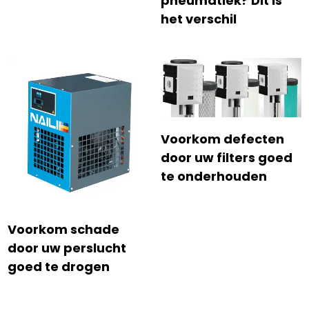
pneumatiek? Dit is
het verschil
Voorkom defecten
door uw filters goed
te onderhouden
Voorkom schade
door uw perslucht
goed te drogen