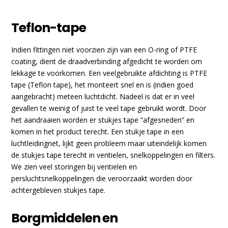
Teflon-tape
Indien fittingen niet voorzien zijn van een O-ring of PTFE
coating, dient de draadverbinding afgedicht te worden om
lekkage te voorkomen. Een veelgebruikte afdichting is PTFE
tape (Teflon tape), het monteert snel en is (indien goed
aangebracht) meteen luchtdicht. Nadeel is dat er in veel
gevallen te weinig of juist te veel tape gebruikt wordt. Door
het aandraaien worden er stukjes tape “afgesneden” en
komen in het product terecht. Een stukje tape in een
luchtleidingnet, lijkt geen probleem maar uiteindelijk komen
de stukjes tape terecht in ventielen, snelkoppelingen en filters.
We zien veel storingen bij ventielen en
persluchtsnelkoppelingen die veroorzaakt worden door
achtergebleven stukjes tape.
Borgmiddelen en