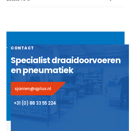
CONTACT
Specialist draaidoorvoeren
en pneumatiek
sjanien@qplus.nl
+31 (0) 88 33 55 224