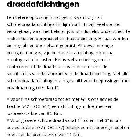
draadafdichtingen
Een betere oplossing is het gebruik van borg- en
schroefdraadafdichtingen in lijm vorm. Er zijn veel soorten
verkrijgbaar, waar het belangrijk is om duidelijk onderscheid te
maken tussen borgmiddel en draadafdichting. Helaas worden
die nog al een door elkaar gebruikt. Alhoewel er enige
droogtijd nodig is, zijn de meeste afdichtingen kort na
montage al te belasten. Het is wel van belang om te
controleren of de draadmaat overeenkomt met de
specificaties van de fabrikant van de draadafdichting. Niet alle
schroefdraadafdichtingen zijn geschikt voor toepassingen met
draadmaten groter dan 1”.
* Voor fijne schroefdraad tot en met ¾” is ons advies de
Loctite 542 (LOC-542) een afdichtingsmiddel met een
losbreeksterkte van 8.5 Nm.
* Voor grovere schroefdraad vanaf 1” tot en met 3” is ons
advies Loctite 577 (LOC-577) feitelijk een draadborgmiddel en
heeft een losbreeksterkte van 11 Nm.