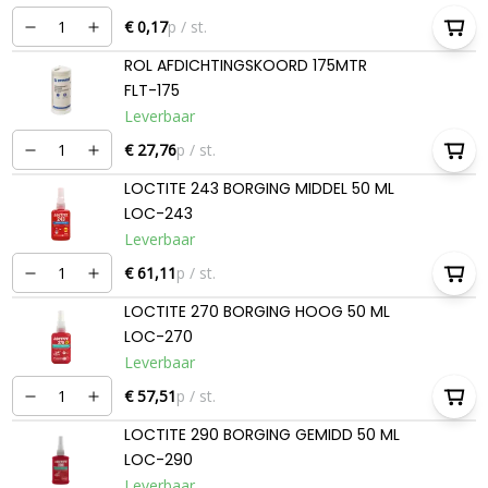
€ 0,17
p / st.
ROL AFDICHTINGSKOORD 175MTR
FLT-175
Leverbaar
€ 27,76
p / st.
LOCTITE 243 BORGING MIDDEL 50 ML
LOC-243
Leverbaar
€ 61,11
p / st.
LOCTITE 270 BORGING HOOG 50 ML
LOC-270
Leverbaar
€ 57,51
p / st.
LOCTITE 290 BORGING GEMIDD 50 ML
LOC-290
Leverbaar