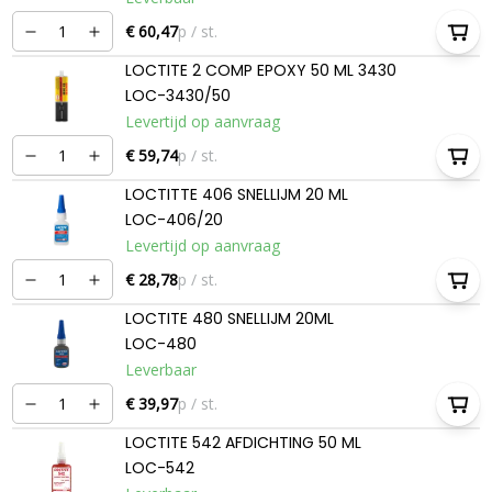
€ 60,47
p / st.
LOCTITE 2 COMP EPOXY 50 ML 3430
LOC-3430/50
Levertijd op aanvraag
€ 59,74
p / st.
LOCTITTE 406 SNELLIJM 20 ML
LOC-406/20
Levertijd op aanvraag
€ 28,78
p / st.
LOCTITE 480 SNELLIJM 20ML
LOC-480
Leverbaar
€ 39,97
p / st.
LOCTITE 542 AFDICHTING 50 ML
LOC-542