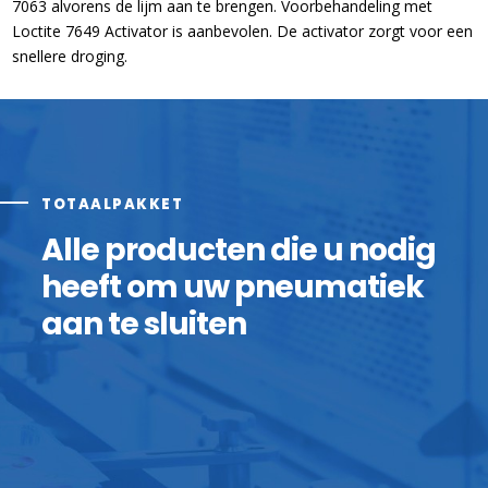
7063 alvorens de lijm aan te brengen. Voorbehandeling met
Loctite 7649 Activator is aanbevolen. De activator zorgt voor een
snellere droging.
TOTAALPAKKET
Alle producten die u nodig
heeft om uw pneumatiek
aan te sluiten