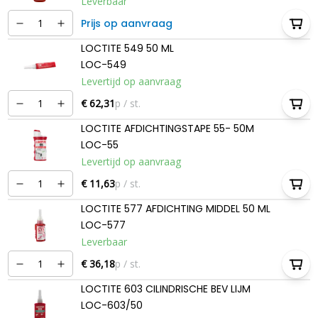
Leverbaar
Prijs op aanvraag
LOCTITE 549 50 ML
LOC-549
Levertijd op aanvraag
€ 62,31
p / st.
LOCTITE AFDICHTINGSTAPE 55- 50M
LOC-55
Levertijd op aanvraag
€ 11,63
p / st.
LOCTITE 577 AFDICHTING MIDDEL 50 ML
LOC-577
Leverbaar
€ 36,18
p / st.
LOCTITE 603 CILINDRISCHE BEV LIJM
LOC-603/50