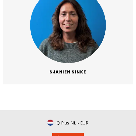
SJANIEN SINKE
Q Plus NL
-
EUR