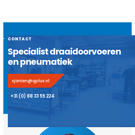
CONTACT
Specialist draaidoorvoeren
en pneumatiek
sjanien@qplus.nl
+31 (0) 88 33 55 224