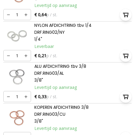
Levertijd op aanvraag
€ 0,64
p / st.
NYLON AFDICHTRING tbv 1/4
DRF.RING02/NY
1/4"
Leverbaar
€ 0,21
p / st.
ALU AFDICHTRING tbv 3/8
DRF.RING03/AL
3/8"
Levertijd op aanvraag
€ 0,33
p / st.
KOPEREN AFDICHTRING 3/8
DRF.RING03/CU
3/8"
Levertijd op aanvraag