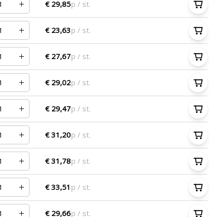
€ 29,85
p / st.
€ 23,63
p / st.
€ 27,67
p / st.
€ 29,02
p / st.
€ 29,47
p / st.
€ 31,20
p / st.
€ 31,78
p / st.
€ 33,51
p / st.
€ 29,66
p / st.