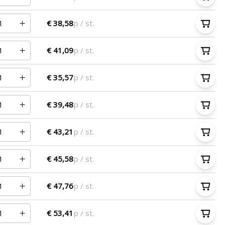
€ 38,58
p / st.
€ 41,09
p / st.
€ 35,57
p / st.
€ 39,48
p / st.
€ 43,21
p / st.
€ 45,58
p / st.
€ 47,76
p / st.
€ 53,41
p / st.