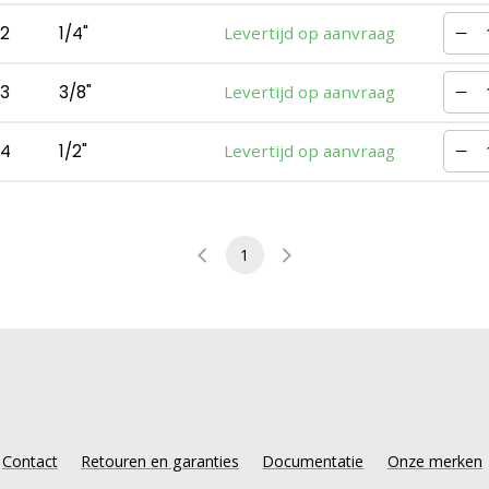
2
1/4"
Levertijd op aanvraag
3
3/8"
Levertijd op aanvraag
4
1/2"
Levertijd op aanvraag
1
Contact
Retouren en garanties
Documentatie
Onze merken