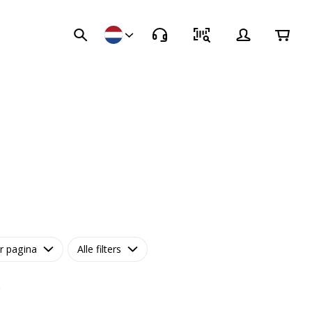
r pagina
Alle filters