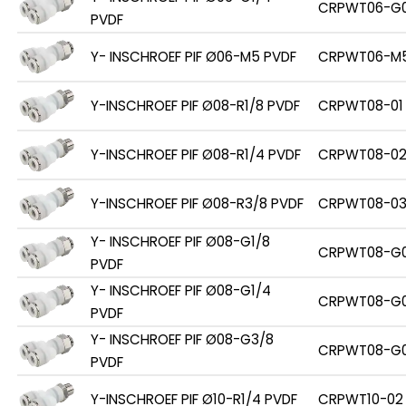
CRPWT06-G
PVDF
Y- INSCHROEF PIF Ø06-M5 PVDF
CRPWT06-M
Y-INSCHROEF PIF Ø08-R1/8 PVDF
CRPWT08-01
Y-INSCHROEF PIF Ø08-R1/4 PVDF
CRPWT08-0
Y-INSCHROEF PIF Ø08-R3/8 PVDF
CRPWT08-0
Y- INSCHROEF PIF Ø08-G1/8
CRPWT08-G0
PVDF
Y- INSCHROEF PIF Ø08-G1/4
CRPWT08-G
PVDF
Y- INSCHROEF PIF Ø08-G3/8
CRPWT08-G
PVDF
Y-INSCHROEF PIF Ø10-R1/4 PVDF
CRPWT10-02