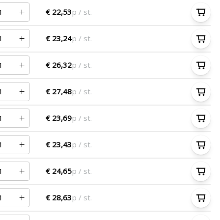
€ 22,53
p / st.
€ 23,24
p / st.
€ 26,32
p / st.
€ 27,48
p / st.
€ 23,69
p / st.
€ 23,43
p / st.
€ 24,65
p / st.
€ 28,63
p / st.