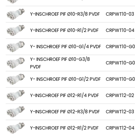
Y-INSCHROEF PIF Ø10-R3/8 PVDF
CRPWT10-03
Y-INSCHROEF PIF Ø10-R1/2 PVDF
CRPWT10-04
Y- INSCHROEF PIF Ø10-G1/4 PVDF
CRPWT10-G0
Y- INSCHROEF PIF Ø10-G3/8
CRPWT10-G0
PVDF
Y- INSCHROEF PIF Ø10-G1/2 PVDF
CRPWT10-G0
Y-INSCHROEF PIF Ø12-R1/4 PVDF
CRPWT12-02
Y-INSCHROEF PIF Ø12-R3/8 PVDF
CRPWT12-03
Y-INSCHROEF PIF Ø12-R1/2 PVDF
CRPWT12-04