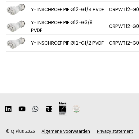
Y- INSCHROEF PIF Ø12-G1/4 PVDF
CRPWT12-G0
Y- INSCHROEF PIF Ø12-G3/8
CRPWT12-G0
PVDF
Y- INSCHROEF PIF Ø12-G1/2 PVDF
CRPWT12-G0
© Q Plus 2026
Algemene voorwaarden
Privacy statement