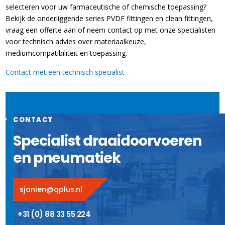
selecteren voor uw farmaceutische of chemische toepassing?
Bekijk de onderliggende series PVDF fittingen en clean fittingen,
vraag een offerte aan of neem contact op met onze specialisten
voor technisch advies over materiaalkeuze,
mediumcompatibiliteit en toepassing.
Contact met een technisch specialist
CONTACT
Specialist draaidoorvoeren
en pneumatiek
sjanien@qplus.nl
+31 (0) 88 33 55 224