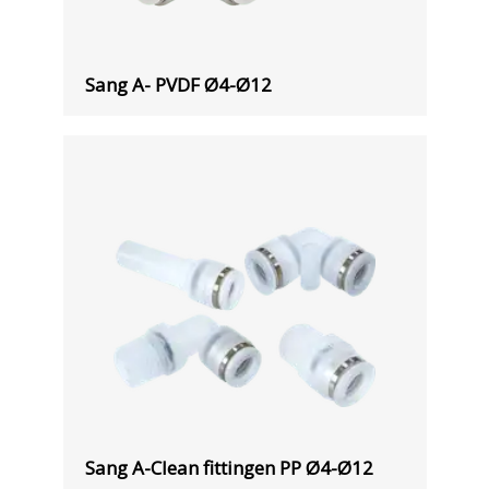
Sang A- PVDF Ø4-Ø12
Sang A-Clean fittingen PP Ø4-Ø12