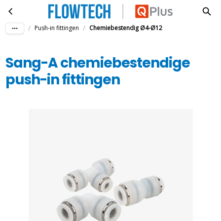
Sang-A chemiebestendige push-in fittingen
Ga naar hoofdinhoud
/
/
Push-in fittingen
Chemiebestendig Ø4-Ø12
Sang-A chemiebestendige
push-in fittingen