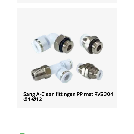
Sang A-Clean fittingen PP met RVS 304
Ø4-Ø12