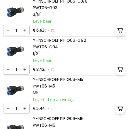
Y-INSCHROEF PIF Ø06-G3/8
PWT06-G03
3/8"
Leverbaar
€ 6,63
p / st.
Y-INSCHROEF PIF Ø06-G1/2
PWT06-G04
1/2"
Leverbaar
€ 8,12
p / st.
Y-INSCHROEF PIF Ø06-M5
PWT06-M5
M5
Levertijd op aanvraag
€ 5,44
p / st.
Y-INSCHROEF PIF Ø06-M6
PWT06-M6