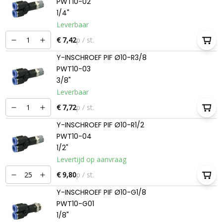
PWT10-02
1/4"
Leverbaar
€ 7,42
p / st.
Y-INSCHROEF PIF Ø10-R3/8
PWT10-03
3/8"
Leverbaar
€ 7,72
p / st.
Y-INSCHROEF PIF Ø10-R1/2
PWT10-04
1/2"
Levertijd op aanvraag
€ 9,80
p / st.
Y-INSCHROEF PIF Ø10-G1/8
PWT10-G01
1/8"