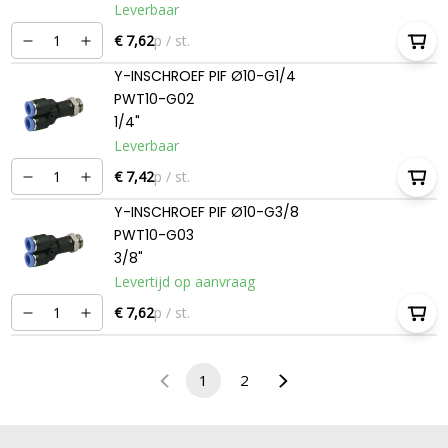
Leverbaar
€ 7,62
p / st.
Y-INSCHROEF PIF Ø10-G1/4
PWT10-G02
1/4"
Leverbaar
€ 7,42
p / st.
Y-INSCHROEF PIF Ø10-G3/8
PWT10-G03
3/8"
Levertijd op aanvraag
€ 7,62
p / st.
1
2