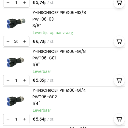
€ 5,74
p / st.
Y-INSCHROEF PIF Ø06-R3/8
PWT06-03
3/8"
Levertijd op aanvraag
€ 6,73
p / st.
Y-INSCHROEF PIF Ø06-G1/8
PWT06-G01
1/8"
Leverbaar
€ 5,05
p / st.
Y-INSCHROEF PIF Ø06-G1/4
PWT06-G02
1/4"
Leverbaar
€ 5,64
p / st.