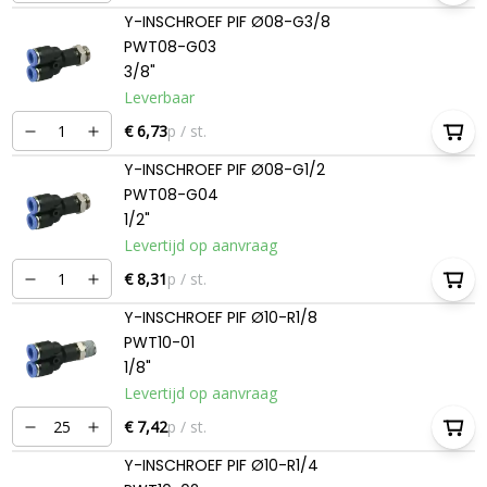
Y-INSCHROEF PIF Ø08-G3/8
PWT08-G03
3/8"
Leverbaar
€ 6,73
p / st.
Y-INSCHROEF PIF Ø08-G1/2
PWT08-G04
1/2"
Levertijd op aanvraag
€ 8,31
p / st.
Y-INSCHROEF PIF Ø10-R1/8
PWT10-01
1/8"
Levertijd op aanvraag
€ 7,42
p / st.
Y-INSCHROEF PIF Ø10-R1/4