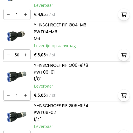
Leverbaar
€ 4,95
p / st.
Y-INSCHROEF PIF Ø04-M6
PWT04-M6
M6
Levertijd op aanvraag
€ 5,05
p / st.
Y-INSCHROEF PIF Ø06-R1/8
PWT06-01
1/8"
Leverbaar
€ 5,05
p / st.
Y-INSCHROEF PIF Ø06-R1/4
PWT06-02
1/4"
Leverbaar