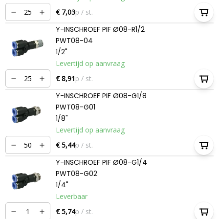
€ 7,03
p / st.
Y-INSCHROEF PIF Ø08-R1/2
PWT08-04
1/2"
Levertijd op aanvraag
€ 8,91
p / st.
Y-INSCHROEF PIF Ø08-G1/8
PWT08-G01
1/8"
Levertijd op aanvraag
€ 5,44
p / st.
Y-INSCHROEF PIF Ø08-G1/4
PWT08-G02
1/4"
Leverbaar
€ 5,74
p / st.