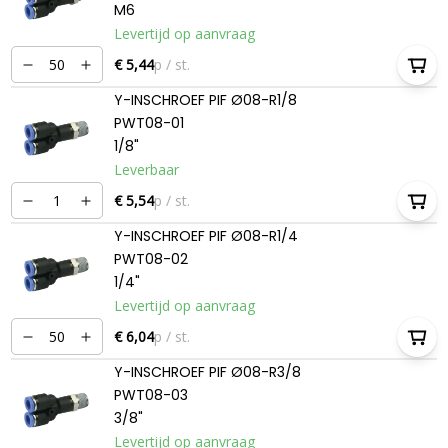
M6
Levertijd op aanvraag
€ 5,44
p / st.
Y-INSCHROEF PIF Ø08-R1/8
PWT08-01
1/8"
Leverbaar
€ 5,54
p / st.
Y-INSCHROEF PIF Ø08-R1/4
PWT08-02
1/4"
Levertijd op aanvraag
€ 6,04
p / st.
Y-INSCHROEF PIF Ø08-R3/8
PWT08-03
3/8"
Levertijd op aanvraag