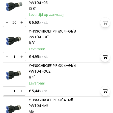
PWT04-03
3/8"
Levertijd op aanvraag
€ 6,63
p / st.
Y-INSCHROEF PIF Ø04-G1/8
PWT04-G01
1/8"
Leverbaar
€ 4,95
p / st.
Y-INSCHROEF PIF Ø04-G1/4
PWT04-G02
1/4"
Leverbaar
€ 5,44
p / st.
Y-INSCHROEF PIF Ø04-M5
PWT04-M5
M5