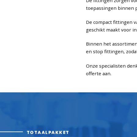
De fittingen zorgen vo
toepassingen binnen pe
De compact fittingen v
geschikt maakt voor in
Binnen het assortimen
en stop fittingen, zoda
Onze specialisten denk
offerte aan.
TOTAALPAKKET