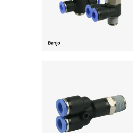
Banjo