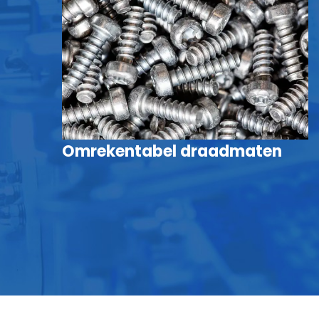
Omrekentabel draadmaten