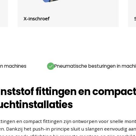
X-inschroef
 in machines
Pneumatische besturingen in mach
ststof fittingen en compacte
uchtinstallaties
ittingen en compact fittingen zijn ontworpen voor snelle mo
. Dankzij het push-in principe sluit u slangen eenvoudig aa