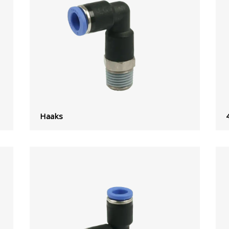
Haaks