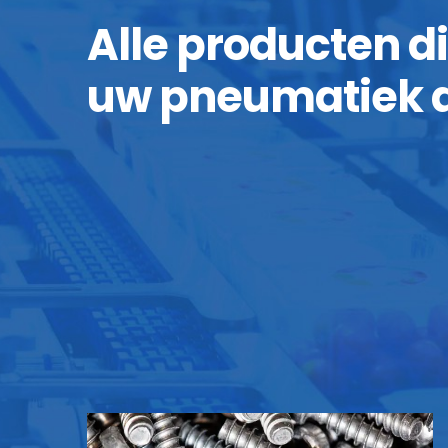
Alle producten d
uw pneumatiek aa