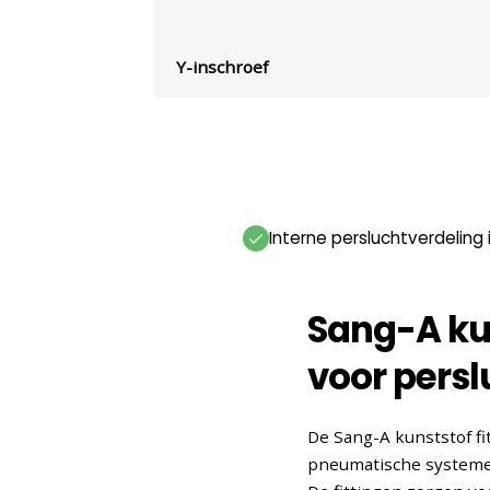
Y-inschroef
Interne persluchtverdeling
Sang-A kun
voor persl
De Sang-A kunststof f
pneumatische systemen