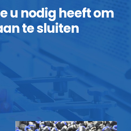
ie u nodig heeft om
n te sluiten