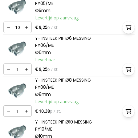
PY05/ME
Ø5mm
Levertijd op aanvraag
€ 9,25
p / st.
Y- INSTEEK PIF Ø6 MESSING
PY06/ME
Ø6mm
Leverbaar
€ 9,25
p / st.
Y- INSTEEK PIF Ø8 MESSING
PY08/ME
Ø8mm
Levertijd op aanvraag
€ 10,38
p / st.
Y- INSTEEK PIF Ø10 MESSING
PY10/ME
Ø10mm