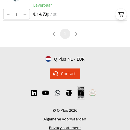
Leverbaar
€ 14,73
p / st.
1
Q Plus NL
-
EUR
Contact
© Q Plus 2026
Algemene voorwaarden
Privacy statement