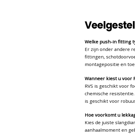
Veelgestel
Welke push-in fitting t
Er zijn onder andere r
fittingen, schotdoorvo
montagepositie en toe
Wanneer kiest u voor 
RVS is geschikt voor 
chemische resistentie
is geschikt voor robuu
Hoe voorkomt u lekkag
Kies de juiste slangdia
aanhaalmoment en gebru