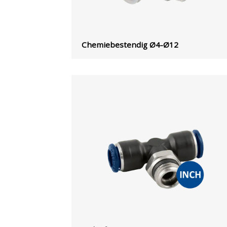
Chemiebestendig Ø4-Ø12