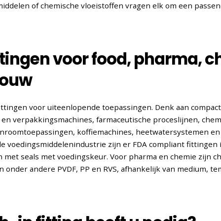
middelen of chemische vloeistoffen vragen elk om een passen
ttingen voor food, pharma, 
bouw
 fittingen voor uiteenlopende toepassingen. Denk aan compa
 en verpakkingsmachines, farmaceutische proceslijnen, che
leanroomtoepassingen, koffiemachines, heetwatersystemen e
e voedingsmiddelenindustrie zijn er FDA compliant fittingen
en met seals met voedingskeur. Voor pharma en chemie zijn 
 in onder andere PVDF, PP en RVS, afhankelijk van medium, t