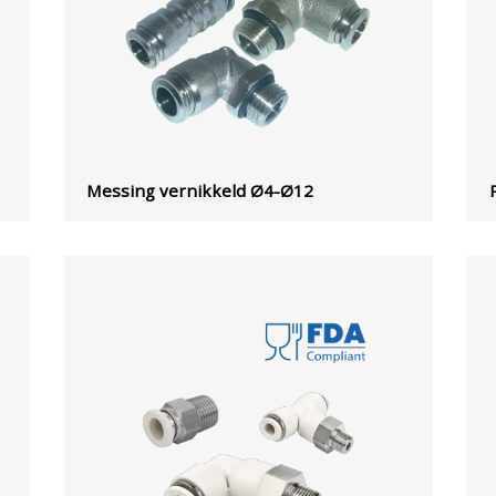
Messing vernikkeld Ø4-Ø12