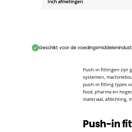
Inch afmetingen
Geschikt voor de voedingsmiddelenindust
Push-in fittingen zijn
systemen, machinebouw 
push-in fitting types 
food, pharma en hoged
materiaal, afdichting,
Push-in fi