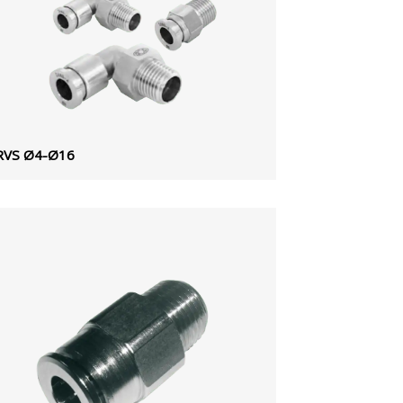
RVS Ø4-Ø16