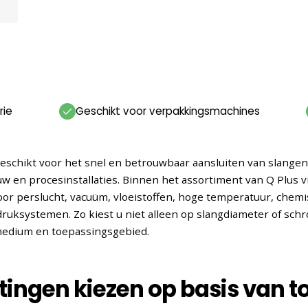
rie
Geschikt voor verpakkingsmachines
 geschikt voor het snel en betrouwbaar aansluiten van slange
en procesinstallaties. Binnen het assortiment van Q Plus vi
voor perslucht, vacuüm, vloeistoffen, hoge temperatuur, chem
ruksystemen. Zo kiest u niet alleen op slangdiameter of sch
 medium en toepassingsgebied.
ttingen kiezen op basis van 