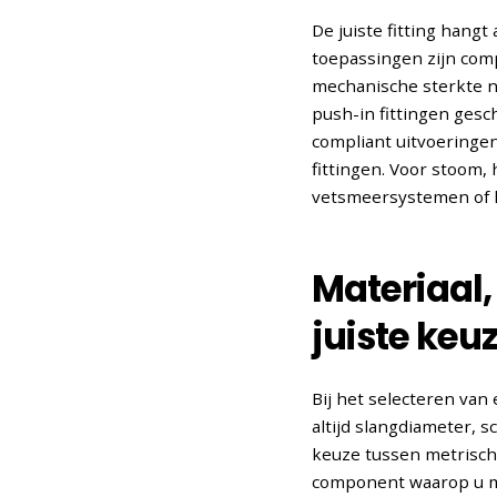
De juiste fitting hang
toepassingen zijn com
mechanische sterkte nod
push-in fittingen gesc
compliant uitvoeringe
fittingen. Voor stoom,
vetsmeersystemen of h
Materiaal
juiste keu
Bij het selecteren van
altijd slangdiameter, 
keuze tussen metrisch 
component waarop u mo