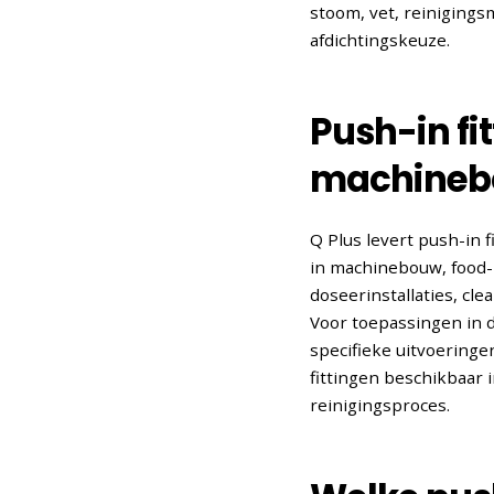
stoom, vet, reinigings
afdichtingskeuze.
Push-in fi
machine
Q Plus levert push-in
in machinebouw, food-
doseerinstallaties, c
Voor toepassingen in d
specifieke uitvoering
fittingen beschikbaar
reinigingsproces.