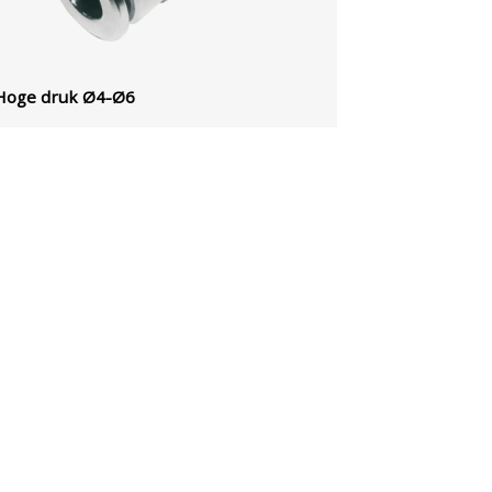
Hoge druk Ø4-Ø6