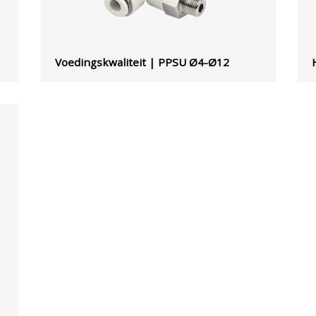
Voedingskwaliteit | PPSU Ø4-Ø12