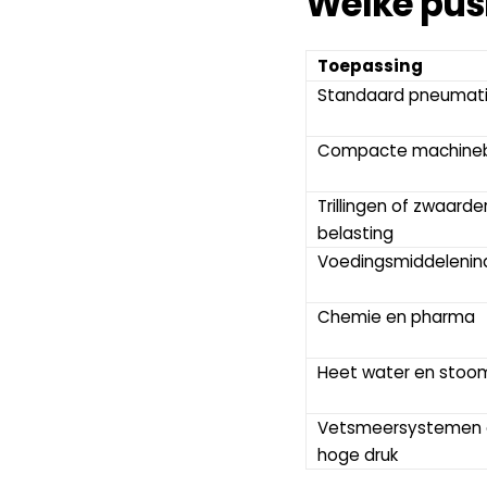
Welke push
Toepassing
Standaard pneumat
Compacte machine
Trillingen of zwaarder
belasting
Voedingsmiddelenind
Chemie en pharma
Heet water en stoo
Vetsmeersystemen 
hoge druk