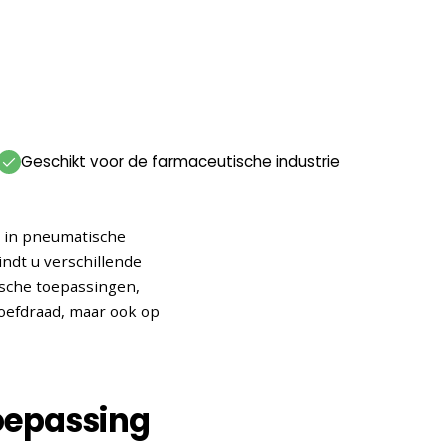
Geschikt voor de farmaceutische industrie
n in pneumatische
ndt u verschillende
ische toepassingen,
roefdraad, maar ook op
toepassing