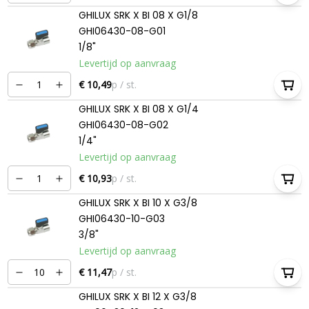
GHILUX SRK X BI 08 X G1/8
GHI06430-08-G01
1/8"
Levertijd op aanvraag
€ 10,49
p / st.
GHILUX SRK X BI 08 X G1/4
GHI06430-08-G02
1/4"
Levertijd op aanvraag
€ 10,93
p / st.
GHILUX SRK X BI 10 X G3/8
GHI06430-10-G03
3/8"
Levertijd op aanvraag
€ 11,47
p / st.
GHILUX SRK X BI 12 X G3/8