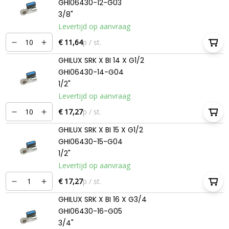
GHI06430-12-G03
3/8"
Levertijd op aanvraag
€ 11,64
p / st.
GHILUX SRK X BI 14 X G1/2
GHI06430-14-G04
1/2"
Levertijd op aanvraag
€ 17,27
p / st.
GHILUX SRK X BI 15 X G1/2
GHI06430-15-G04
1/2"
Levertijd op aanvraag
€ 17,27
p / st.
GHILUX SRK X BI 16 X G3/4
GHI06430-16-G05
3/4"