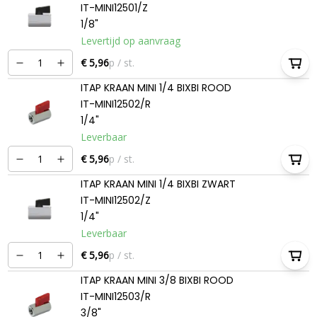
IT-MINI12501/Z
1/8"
Levertijd op aanvraag
€ 5,96
p / st.
ITAP KRAAN MINI 1/4 BIXBI ROOD
IT-MINI12502/R
1/4"
Leverbaar
€ 5,96
p / st.
ITAP KRAAN MINI 1/4 BIXBI ZWART
IT-MINI12502/Z
1/4"
Leverbaar
€ 5,96
p / st.
ITAP KRAAN MINI 3/8 BIXBI ROOD
IT-MINI12503/R
3/8"