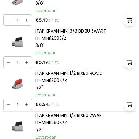
3/8"
Leverbaar
€ 5,19
p / st.
ITAP KRAAN MINI 3/8 BIXBU ZWART
IT-MINI12603/Z
3/8"
Leverbaar
€ 5,19
p / st.
ITAP KRAAN MINI 1/2 BIXBU ROOD
IT-MINI12604/R
1/2"
Leverbaar
€ 6,54
p / st.
ITAP KRAAN MINI 1/2 BIXBU ZWART
IT-MINI12604/Z
1/2"
Leverbaar