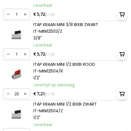
Leverbaar
€ 5,72
p / st.
ITAP KRAAN MINI 3/8 BIXBI ZWART
IT-MINI12503/Z
3/8"
Leverbaar
€ 5,72
p / st.
ITAP KRAAN MINI 1/2 BIXBI ROOD
IT-MINI12504/R
1/2"
Levertijd op aanvraag
€ 7,21
p / st.
ITAP KRAAN MINI 1/2 BIXBI ZWART
IT-MINI12504/Z
1/2"
Leverbaar