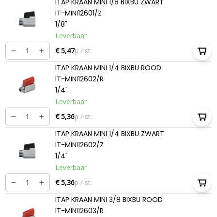
ITAP KRAAN MINI 1/8 BIXBU ZWART
IT-MINI12601/Z
1/8"
Leverbaar
€ 5,47
p / st.
ITAP KRAAN MINI 1/4 BIXBU ROOD
IT-MINI12602/R
1/4"
Leverbaar
€ 5,36
p / st.
ITAP KRAAN MINI 1/4 BIXBU ZWART
IT-MINI12602/Z
1/4"
Leverbaar
€ 5,36
p / st.
ITAP KRAAN MINI 3/8 BIXBU ROOD
IT-MINI12603/R