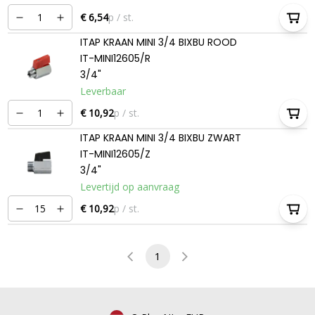
€ 6,54
p / st.
ITAP KRAAN MINI 3/4 BIXBU ROOD
IT-MINI12605/R
3/4"
Leverbaar
€ 10,92
p / st.
ITAP KRAAN MINI 3/4 BIXBU ZWART
IT-MINI12605/Z
3/4"
Levertijd op aanvraag
€ 10,92
p / st.
1