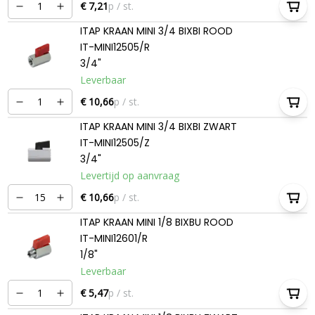
€ 7,21
p / st.
ITAP KRAAN MINI 3/4 BIXBI ROOD
IT-MINI12505/R
3/4"
Leverbaar
€ 10,66
p / st.
ITAP KRAAN MINI 3/4 BIXBI ZWART
IT-MINI12505/Z
3/4"
Levertijd op aanvraag
€ 10,66
p / st.
ITAP KRAAN MINI 1/8 BIXBU ROOD
IT-MINI12601/R
1/8"
Leverbaar
€ 5,47
p / st.