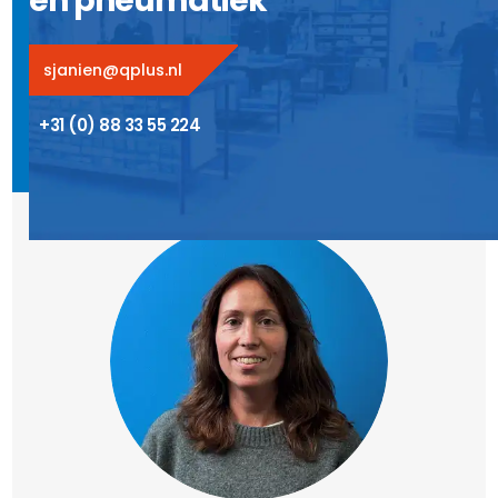
en pneumatiek
sjanien@qplus.nl
+31 (0) 88 33 55 224