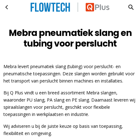
Mebra pneumatiek slang en tubing voor perslucht
Ga naar hoofdinhoud
Mebra pneumatiek slang en
tubing voor perslucht
Mebra levert pneumatiek slang (tubing) voor perslucht- en
pneumatische toepassingen. Deze slangen worden gebruikt voor
het transport van perslucht binnen machines en installaties.
Bij Q Plus vindt u een breed assortiment Mebra slangen,
waaronder PU slang, PA slang en PE slang. Daarnaast leveren wij
spiraalslangen voor perslucht, geschikt voor flexibele
toepassingen in werkplaatsen en industrie.
Wij adviseren u bij de juiste keuze op basis van toepassing,
flexibiliteit en omgeving.