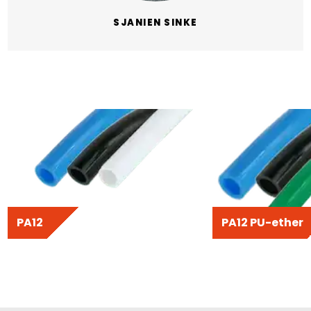
SJANIEN SINKE
PA12
PA12 PU-ether